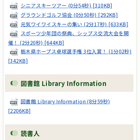
シニアスキーツアー (0分54秒) [310KB]
グラウンドゴルフ協会 (0分50秒) [292KB]
元気ワイワイスキーの集い (2分17秒) [633KB]
スポーツ少年団の祭典、シップス交流大会を開
催！ (2分20秒) [644KB]
栃木県ホープス卓球選手権 3位入賞！ (1分02秒)
[342KB]
図書館 Library Information
図書館 Library Information (8分59秒)
[2206KB]
読書人