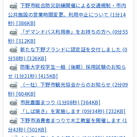
下野市総合防災訓練開催による交通規制・市内
公共施設の営業時間変更、利用中止について (1分14
秒) [386KB]
「デマンドバス利用券」をお持ちの方へ (0分55
秒) [312KB]
新たな下野ブランドに認定証を交付しました (0
分58秒) [326KB]
防衛大学校学生一般（後期）採用試験のお知ら
せ (1分21秒) [415KB]
（一社）下野市観光協会からのお知らせ (2分09
秒) [604KB]
市民農園まつり (1分08秒) [364KB]
「しば焼き」を実施します (0分34秒) [232KB]
下野市消費者まつりで木工教室を開催します (1
分43秒) [501KB]