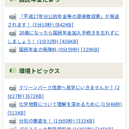
「平成27年分公的年金等の源泉徴収票」が発送
されます！ (3分10秒) [842KB]
20歳になったら国民年金加入手続きを忘れずに
しましょう！ (1分32秒) [456KB]
国民年金の保険料 (0分59秒) [329KB]
環境トピックス
クリーンパーク茂原へ見学にいきませんか？ (2
分27秒) [672KB]
化学物質について理解を深めるために (1分46秒)
[513KB]
分別の徹底を！ (1分00秒) [333KB]