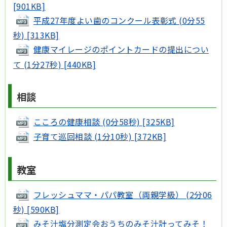
[901KB]
平成27年度よい歯のコンクール表彰式 (0分55
秒) [313KB]
健康マイレージのポイントカードの提出につい
て (1分27秒) [440KB]
相談
こころの健康相談 (0分58秒) [325KB]
子育て巡回相談 (1分10秒) [372KB]
教室
フレッシュママ・パパ教室（両親学級） (2分06
秒) [590KB]
みそ汁塩分測定会おうちのみそ汁計ってみそ！