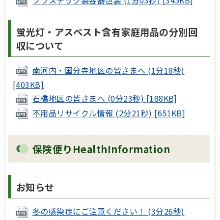
プラスチック製容器包装 (1分03秒) [345KB]
蛍光灯・アスベスト含有家庭用品の分別回
収について
南河内・国分寺地区の皆さまへ (1分18秒)
[403KB]
石橋地区の皆さまへ (0分23秒) [188KB]
不用品リサイクル情報 (2分21秒) [651KB]
保険便りHealthInformation
お知らせ
冬の感染症にご注意ください！ (3分26秒)