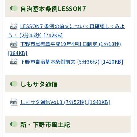
自治基本条例LESSON7
LESSON7 条例の前文について再確認してみよ
う！ (2分45秒) [742KB]
下野市民憲章平成19年4月1日制定 (1分13秒)
[384KB]
下野市自治基本条例前文 (5分36秒) [1410KB]
しもサタ通信
しもサタ通信Vol.3 (7分52秒) [1940KB]
新・下野市風土記