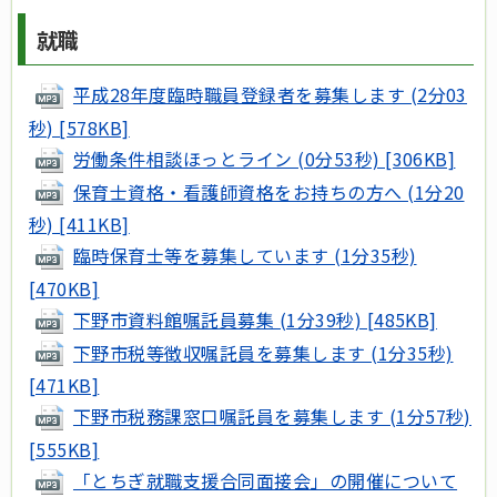
就職
平成28年度臨時職員登録者を募集します (2分03
秒) [578KB]
労働条件相談ほっとライン (0分53秒) [306KB]
保育士資格・看護師資格をお持ちの方へ (1分20
秒) [411KB]
臨時保育士等を募集しています (1分35秒)
[470KB]
下野市資料館嘱託員募集 (1分39秒) [485KB]
下野市税等徴収嘱託員を募集します (1分35秒)
[471KB]
下野市税務課窓口嘱託員を募集します (1分57秒)
[555KB]
「とちぎ就職支援合同面接会」の開催について