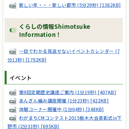
新しい年・・・新しい都市 (5分29秒) [1382KB]
くらしの情報Shimotsuke
Information！
一目でわかる見逃せないイベントカレンダー (7
分13秒) [1792KB]
イベント
第9回定期歴史講座ご案内 (1分19秒) [407KB]
あんぎん編み講座開催 (1分23秒) [422KB]
体験コーナー開催中 (1分04秒) [348KB]
わがまちCMコンテスト2015栃木大会表彰式in下
野市 (2分33秒) [695KB]