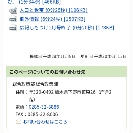
び」 (1分34秒) [466KB]
人口と世帯 (0分25秒) [196KB]
欄外情報 (6分24秒) [1597KB]
広報しもつけ1月号終了 (0分20秒) [178KB]
掲載日 平成28年11月8日
更新日 平成30年6月12日
このページについてのお問い合わせ先
総合政策部 総合政策課
住所：
〒329-0492 栃木県下野市笹原26（庁舎2
階）
電話：
0285-32-8886
FAX：
0285-32-8606
お問い合わせはこちら