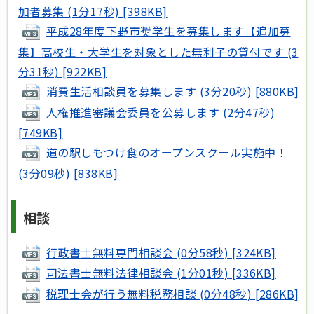
加者募集 (1分17秒) [398KB]
平成28年度下野市奨学生を募集します【追加募
集】高校生・大学生を対象とした無利子の貸付です (3
分31秒) [922KB]
消費生活相談員を募集します (3分20秒) [880KB]
人権推進審議会委員を公募します (2分47秒)
[749KB]
道の駅しもつけ食のオープンスクール実施中！
(3分09秒) [838KB]
相談
行政書士無料専門相談会 (0分58秒) [324KB]
司法書士無料法律相談会 (1分01秒) [336KB]
税理士会が行う無料税務相談 (0分48秒) [286KB]