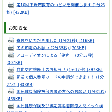
第10回下野市教育のつどいを開催します (1分23
秒) [422KB]
お知らせ
寄付をいただきました (1分21秒) [416KB]
冬の節電のお願い (2分35秒) [703KB]
アコーディオンによる「歌声」 (0分53秒)
[307KB]
自動交付機廃止のお知らせ (1分17秒) [397KB]
郵送で個人番号カードの申請ができます！ (1分
27秒) [438KB]
国民健康保険被保険者の方へのお願い (1分32秒)
[456KB]
国民健康保険及び後期高齢者医療人間ドック検