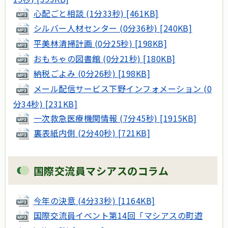
心配ごと相談 (1分33秒) [461KB]
シルバー人材センター (0分36秒) [240KB]
平美林清掃計画 (0分25秒) [198KB]
おもちゃの図書館 (0分21秒) [180KB]
納税ごよみ (0分26秒) [198KB]
メール配信サービス下野インフォメーション (0
分34秒) [231KB]
一次救急医療機関情報 (7分45秒) [1915KB]
裏表紙内側 (2分40秒) [721KB]
国際交流員マシアスのコラム
今年の決意 (4分33秒) [1164KB]
国際交流員イベント第14回「マシアスの町遊