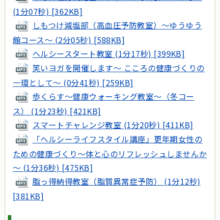
(1分07秒) [362KB]
しもつけ減塩部（高血圧予防教室）～ゆうゆう
館コース～ (2分05秒) [588KB]
ヘルシースタート教室 (1分17秒) [399KB]
笑いヨガを開催します～ こころの健康づくりの
一環として～ (0分41秒) [259KB]
歩くらす～健康ウォーキング教室～（冬コー
ス） (1分23秒) [421KB]
スマートチャレンジ教室 (1分20秒) [411KB]
「ヘルシーライフスタイル講座」更年期女性の
ための健康づくり～体と心のリフレッシュしませんか
～ (1分36秒) [475KB]
脂っ得納得教室（脂質異常症予防） (1分12秒)
[381KB]