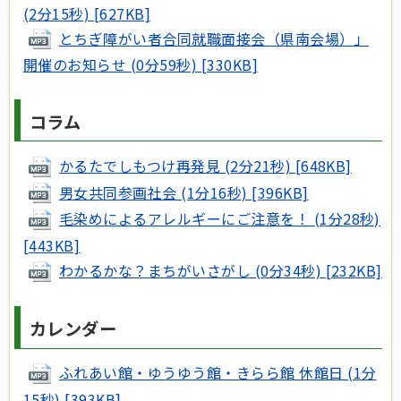
(2分15秒) [627KB]
とちぎ障がい者合同就職面接会（県南会場）」
開催のお知らせ (0分59秒) [330KB]
コラム
かるたでしもつけ再発見 (2分21秒) [648KB]
男女共同参画社会 (1分16秒) [396KB]
毛染めによるアレルギーにご注意を！ (1分28秒)
[443KB]
わかるかな？まちがいさがし (0分34秒) [232KB]
カレンダー
ふれあい館・ゆうゆう館・きらら館 休館日 (1分
15秒) [393KB]