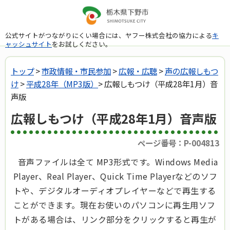
公式サイトがつながりにくい場合には、ヤフー株式会社の協力による
キ
ャッシュサイト
をお試しください。
トップ
>
市政情報・市民参加
>
広報・広聴
>
声の広報しもつ
け
>
平成28年（MP3版）
> 広報しもつけ（平成28年1月）音
声版
広報しもつけ（平成28年1月）音声版
ページ番号：P-004813
音声ファイルは全て MP3形式です。Windows Media
Player、Real Player、Quick Time Playerなどのソフ
トや、デジタルオーディオプレイヤーなどで再生する
ことができます。現在お使いのパソコンに再生用ソフ
トがある場合は、リンク部分をクリックすると再生が