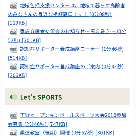
地域包括支援センターは、地域で暮らす高齢者
のみなさんの身近な相談窓口です！ (0分08秒)
[129KB]
家族介護者交流会のお知らせ～恵方巻き～ (0分
52秒) [301KB]
認知症サポーター養成講座コーナー (1分46秒)
[514KB]
認知症サポーター養成講座のご案内 (0分43秒)
[266KB]
Let’s SPORTS
下野オープンキンボールスポーツ大会2016参加
者募集 (2分46秒) [747KB]
柔道教室（後期）開催 (0分52秒) [301KB]