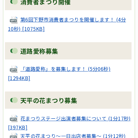
消費者まつり開催
第6回下野市消費者まつりを開催します！ (4分
10秒) [1075KB]
道路愛称募集
「道路愛称」を募集します！ (5分06秒)
[1294KB]
天平の花まつり募集
花まつりステージ出演者募集について (1分17秒)
[397KB]
天平の花まつり～一日出店者募集～ (1分12秒)