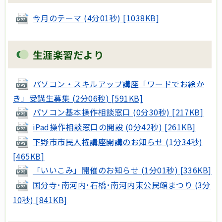
今月のテーマ (4分01秒) [1038KB]
生涯楽習だより
パソコン・スキルアップ講座「ワードでお絵か
き」受講生募集 (2分06秒) [591KB]
パソコン基本操作相談窓口 (0分30秒) [217KB]
iPad操作相談窓口の開設 (0分42秒) [261KB]
下野市市民人権講座開講のお知らせ (1分34秒)
[465KB]
「いいこみ」開催のお知らせ (1分01秒) [336KB]
国分寺･南河内･石橋･南河内東公民館まつり (3分
10秒) [841KB]