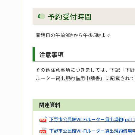
予約受付時間
開館日の午前9時から午後5時まで
注意事項
その他注意事項につきましては、下記「下野市公
ルーター貸出規約借用申請書」に記載されて
関連資料
下野市公民館Wi-Fiルーター貸出規約
(pdf 
下野市公民館Wi-Fiルーター貸出規約借用