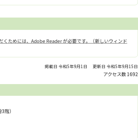
くためには、Adobe Reader が必要です。（新しいウィンド
掲載日 令和5年9月1日
更新日 令和5年9月15日
アクセス数
1692
舎3階）