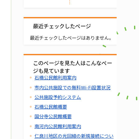
最近チェックしたページ
最近チェックしたページはありません。
このページを見た人はこんなペー
ジも見ています
石橋公民館利用案内
市内公共施設での無料Wi-Fi設置状況
公共施設予約システム
石橋公民館概要
国分寺公民館概要
南河内公民館利用案内
仁良川地区の光回線の新規接続につい