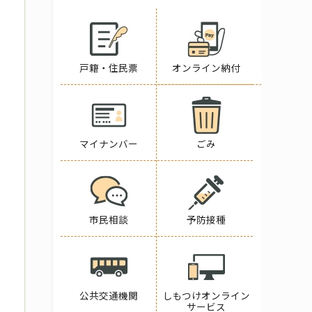
戸籍・住民票
オンライン納付
マイナンバー
ごみ
市民相談
予防接種
公共交通機関
しもつけオンライン
サービス