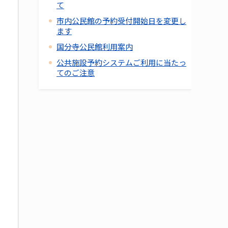
て
市内公民館の予約受付開始日を変更し
ます
国分寺公民館利用案内
公共施設予約システムご利用に当たっ
てのご注意