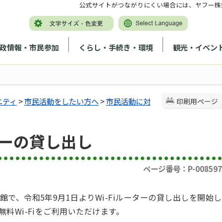
公式サイトがつながりにくい場合には、ヤフー株
政情報・市民参加
くらし・手続き・環境
観光・イベン
ニティ
>
市民活動をしたい方へ
>
市民活動に対
印刷用ページ
ターの貸し出し
ページ番号：P-008597
で、令和5年9月1日よりWi-Fiルーターの貸し出しを開始し
料Wi-Fiをご利用いただけます。