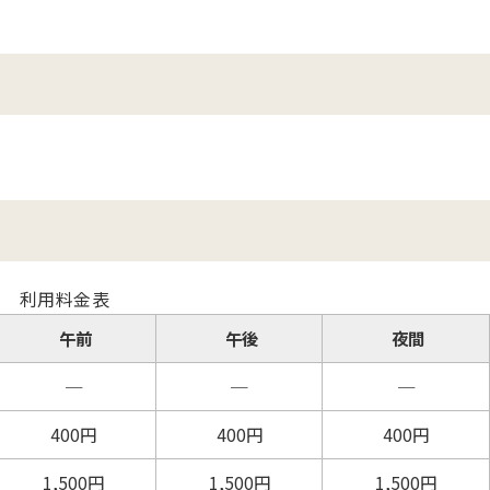
利用料金表
午前
午後
夜間
─
─
─
400円
400
円
400
円
1,500
円
1,500
円
1,500
円