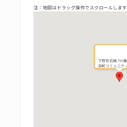
注：地図はドラッグ操作でスクロールします
下野市石橋790番
栄町コミュニテ