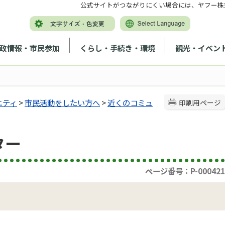
公式サイトがつながりにくい場合には、ヤフー株
政情報・市民参加
くらし・手続き・環境
観光・イベン
ニティ
>
市民活動をしたい方へ
>
近くのコミュ
印刷用ページ
ター
ページ番号：P-000421