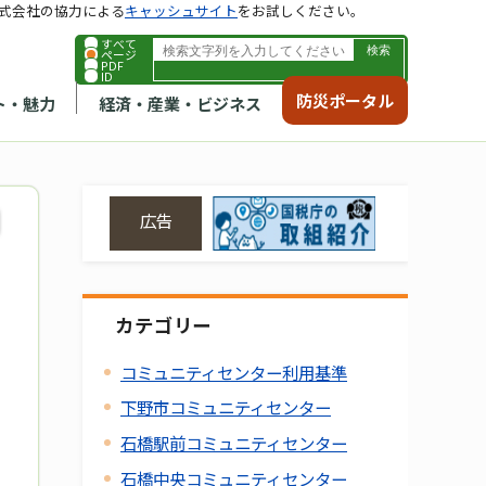
式会社の協力による
キャッシュサイト
をお試しください。
すべて
ページ
PDF
ID
防災ポータル
ト・魅力
経済・産業・ビジネス
広告
カテゴリー
コミュニティセンター利用基準
下野市コミュニティセンター
石橋駅前コミュニティセンター
石橋中央コミュニティセンター