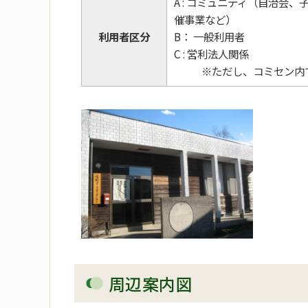
A : コミュニティ（自治
催事業など）
利用者区分
B： 一般利用者
C : 営利法人関係
※ただし、コミセン内
周辺案内図