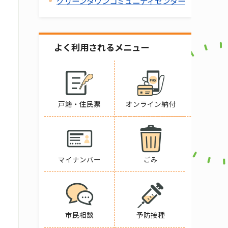
グリーンタウンコミュニティセンター
よく利用されるメニュー
戸籍・住民票
オンライン納付
マイナンバー
ごみ
市民相談
予防接種