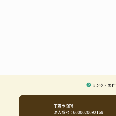
リンク・著作
下野市役所
法人番号：6000020092169