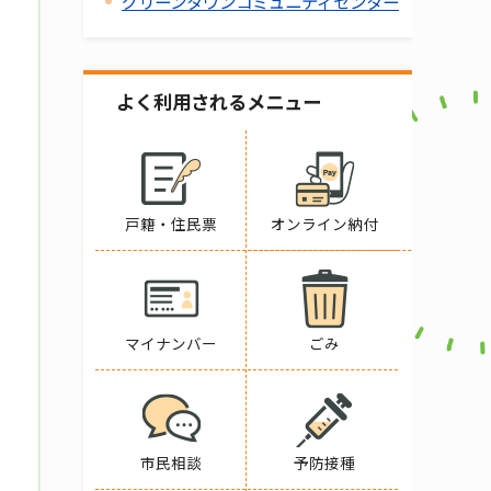
グリーンタウンコミュニティセンター
よく利用されるメニュー
戸籍・住民票
オンライン納付
マイナンバー
ごみ
市民相談
予防接種