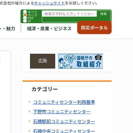
式会社の協力による
キャッシュサイト
をお試しください。
すべて
ページ
PDF
ID
防災ポータル
ト・魅力
経済・産業・ビジネス
広告
カテゴリー
コミュニティセンター利用基準
下野市コミュニティセンター
石橋駅前コミュニティセンター
石橋中央コミュニティセンター