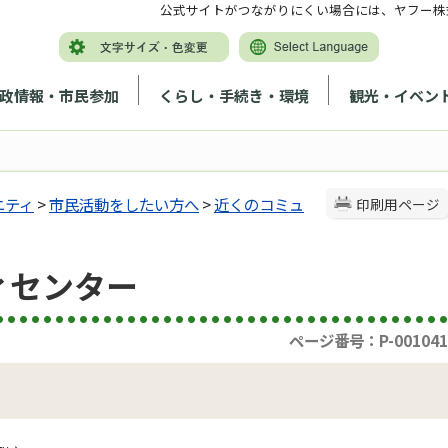
公式サイトがつながりにくい場合には、ヤフー株
政情報・市民参加
くらし・手続き・環境
観光・イベン
ニティ
>
市民活動をしたい方へ
>
近くのコミュ
印刷用ページ
ィセンター
ページ番号：P-001041