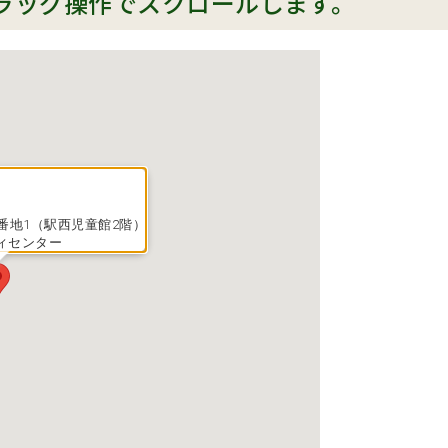
ラッグ操作でスクロールします。
番地1（駅西児童館2階）
ィセンター