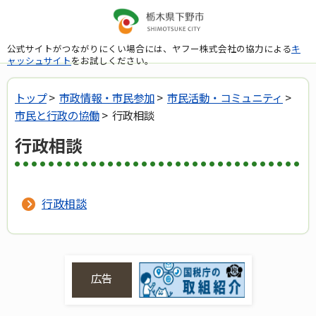
公式サイトがつながりにくい場合には、ヤフー株式会社の協力による
キ
ャッシュサイト
をお試しください。
トップ
>
市政情報・市民参加
>
市民活動・コミュニティ
>
市民と行政の協働
> 行政相談
行政相談
行政相談
広告