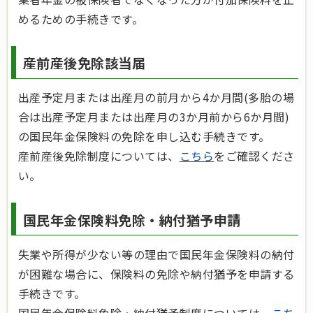
めるための手続きです。
産前産後免除該当届
出産予定月または出産月の前月から4か月間(多胎の場
合は出産予定月または出産月の3か月前から6か月間)
の国民年金保険料の免除を申し込む手続きです。
産前産後免除制度については、
こちら
をご確認くださ
い。
国民年金保険料免除・納付猶予申請
失業や所得が少ない等の理由で国民年金保険料の納付
が困難な場合に、保険料の免除や納付猶予を申請する
手続きです。
国民年金保険料免除・納付猶予制度については、
こち