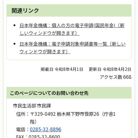
関連リンク
日本年金機構：個人の方の電子申請(国民年金)（新
しいウィンドウが開きます）
日本年金機構：電子申請対象申請書等一覧（新しい
ウィンドウが開きます）
掲載日 令和8年4月1日
更新日 令和8年4月2日
アクセス数
668
このページについてのお問い合わせ先
市民生活部 市民課
住所：
〒329-0492 栃木県下野市笹原26（庁舎1
階）
電話：
0285-32-8896
FAX：
0285-32-8600