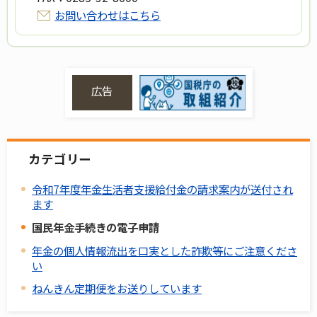
お問い合わせはこちら
広告
カテゴリー
令和7年度年金生活者支援給付金の請求案内が送付され
ます
国民年金手続きの電子申請
年金の個人情報流出を口実とした詐欺等にご注意くださ
い
ねんきん定期便をお送りしています