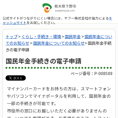
公式サイトがつながりにくい場合には、ヤフー株式会社の協力による
キ
ャッシュサイト
をお試しください。
トップ
>
くらし・手続き・環境
>
国民年金
>
国民年金につい
てのお知らせ
>
国民年金についてのお知らせ
> 国民年金手続
きの電子申請
国民年金手続きの電子申請
ページ番号：P-008588
マイナンバーカードをお持ちの方は、スマートフォン
やパソコンでマイナポータルを利用して、国民年金の
一部の手続きが可能です。
市役所の窓口にお越しいただく必要がありませんの