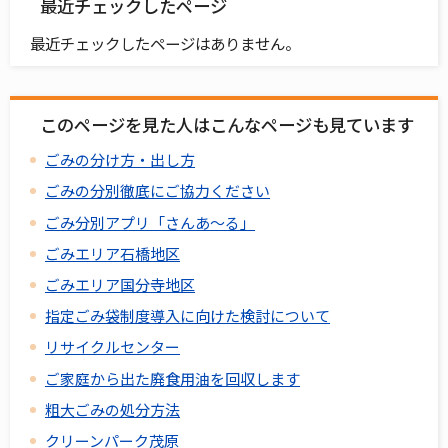
最近チェックしたページ
最近チェックしたページはありません。
このページを見た人はこんなページも見ています
ごみの分け方・出し方
ごみの分別徹底にご協力ください
ごみ分別アプリ「さんあ～る」
ごみエリア石橋地区
ごみエリア国分寺地区
指定ごみ袋制度導入に向けた検討について
リサイクルセンター
ご家庭から出た廃食用油を回収します
粗大ごみの処分方法
クリーンパーク茂原