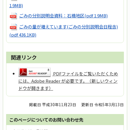
1.9MB)
ごみの分別説明会資料：石橋地区
(pdf 1.9MB)
ごみの量が増えています(ごみの分別説明会日程含)
(pdf 436.1KB)
関連リンク
PDFファイルをご覧いただくため
には、Adobe Reader が必要です。（新しいウィン
ドウが開きます）
掲載日 平成30年11月23日
更新日 令和5年3月13日
このページについてのお問い合わせ先