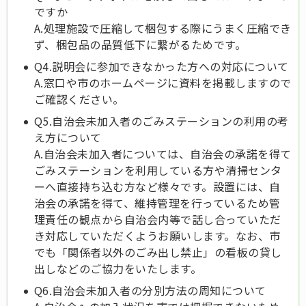
ですか
A.処理施設で圧縮して梱包する際にうまく圧縮でき
ず、梱包品の品質低下に繋がるためです。
Q4.説明会に参加できなかった方への対応について
A.窓口や市のホームページに資料を掲載しますので
ご確認ください。
Q5.自治会未加入者のごみステーションの利用の考
え方について
A.自治会未加入者については、自治会の承諾を得て
ごみステーションを利用している方や清掃センタ
ーへ直接持ち込む方など様々です。設置には、自
治会の承諾を得て、維持管理を行っているため管
理責任の観点から自治会内等で話し合っていただ
き対応していただくようお願いします。なお、市
でも「関係者以外のごみ出し禁止」の看板の貸し
出しなどのご協力をいたします。
Q6.自治会未加入者の分別方法の周知について