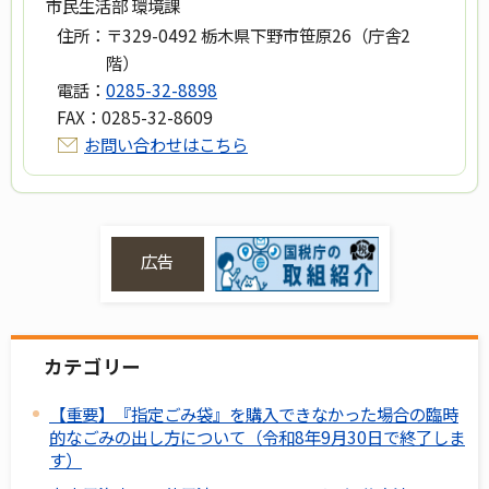
市民生活部 環境課
住所：
〒329-0492 栃木県下野市笹原26（庁舎2
階）
電話：
0285-32-8898
FAX：
0285-32-8609
お問い合わせはこちら
広告
カテゴリー
【重要】『指定ごみ袋』を購入できなかった場合の臨時
的なごみの出し方について（令和8年9月30日で終了しま
す）