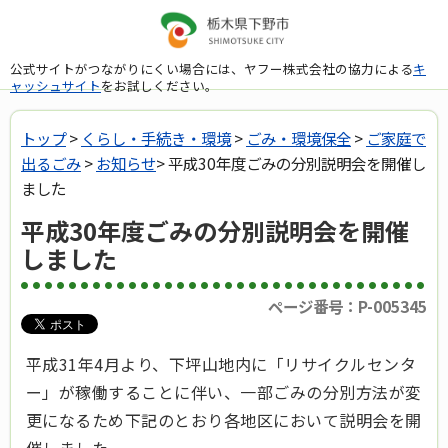
公式サイトがつながりにくい場合には、ヤフー株式会社の協力による
キ
ャッシュサイト
をお試しください。
トップ
>
くらし・手続き・環境
>
ごみ・環境保全
>
ご家庭で
出るごみ
>
お知らせ
> 平成30年度ごみの分別説明会を開催し
ました
平成30年度ごみの分別説明会を開催
しました
ページ番号：P-005345
平成31年4月より、下坪山地内に「リサイクルセンタ
ー」が稼働することに伴い、一部ごみの分別方法が変
更になるため下記のとおり各地区において説明会を開