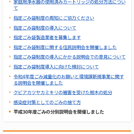
家庭用浄水器の使用済みカートリッジの処分方法につい
て
指定ごみ袋制度の周知にご協力ください
指定ごみ袋制度の導入について
指定ごみ袋製造業者を募集します
指定ごみ袋制度に関する住民説明会を開催しました
指定ごみ袋制度の導入にかかる説明会での意見について
指定ごみ袋制度導入に向けた検討について
令和4年度ごみ減量化のお願いと環境課新規事業に関す
る説明会を開催しました
クビアカツヤカミキリの被害を受けた樹木の処分
感染症対策としてのごみの捨て方
平成30年度ごみの分別説明会を開催しました