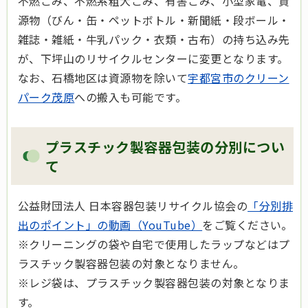
不燃ごみ、不燃系粗大ごみ、有害ごみ、小型家電、資
源物（びん・缶・ペットボトル・新聞紙・段ボール・
雑誌・雑紙・牛乳パック・衣類・古布）の持ち込み先
が、下坪山のリサイクルセンターに変更となります。
なお、石橋地区は資源物を除いて
宇都宮市のクリーン
パーク茂原
への搬入も可能です。
プラスチック製容器包装の分別につい
て
公益財団法人 日本容器包装リサイクル協会の
「分別排
出のポイント」の動画（YouTube）
をご覧ください。
※クリーニングの袋や自宅で使用したラップなどはプ
ラスチック製容器包装の対象となりません。
※レジ袋は、プラスチック製容器包装の対象となりま
す。