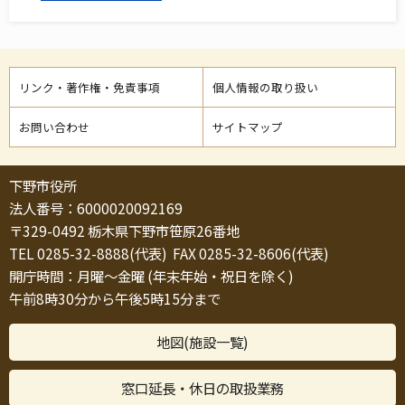
リンク・著作権・免責事項
個人情報の取り扱い
お問い合わせ
サイトマップ
下野市役所
法人番号：6000020092169
〒329-0492 栃木県下野市笹原26番地
TEL 0285-32-8888(代表) FAX 0285-32-8606(代表)
開庁時間：月曜～金曜 (年末年始・祝日を除く)
午前8時30分から午後5時15分まで
地図(施設一覧)
窓口延長・休日の取扱業務