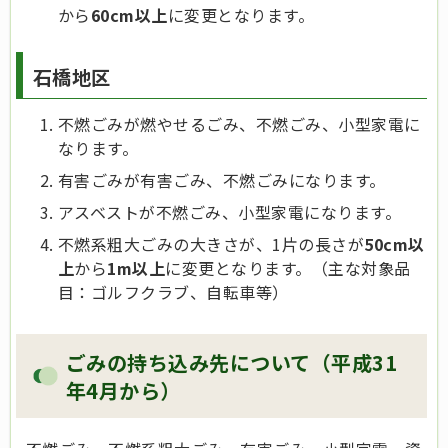
から
60cm以上
に変更となります。
石橋地区
不燃ごみが燃やせるごみ、不燃ごみ、小型家電に
なります。
有害ごみが有害ごみ、不燃ごみになります。
アスベストが不燃ごみ、小型家電になります。
不燃系粗大ごみの大きさが、1片の長さが
50cm以
上
から
1m以上
に変更となります。（主な対象品
目：ゴルフクラブ、自転車等）
ごみの持ち込み先について（平成31
年4月から）