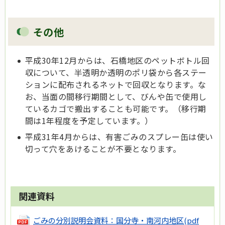
その他
平成30年12月からは、石橋地区のペットボトル回
収について、半透明か透明のポリ袋から各ステー
ションに配布されるネットで回収となります。な
お、当面の間移行期間として、びんや缶で使用し
ているカゴで搬出することも可能です。（移行期
間は1年程度を予定しています。）
平成31年4月からは、有害ごみのスプレー缶は使い
切って穴をあけることが不要となります。
関連資料
ごみの分別説明会資料：国分寺・南河内地区
(pdf