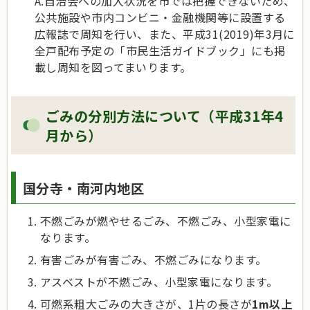
A.自治会への加入状況を市では把握できないため、
公共施設や市内コンビニ・金融機関等に設置する
広報誌で周知を行い、また、平成31(2019)年3月に
全戸配布予定の「市民生活ガイドブック」にも掲
載し周知を図ってまいります。
ごみの分別方法について（平成31年4
月から）
国分寺・南河内地区
不燃ごみが燃やせるごみ、不燃ごみ、小型家電に
なります。
有害ごみが有害ごみ、不燃ごみになります。
アスベストが不燃ごみ、小型家電になります。
可燃系粗大ごみの大きさが、1片の長さが
1m以上