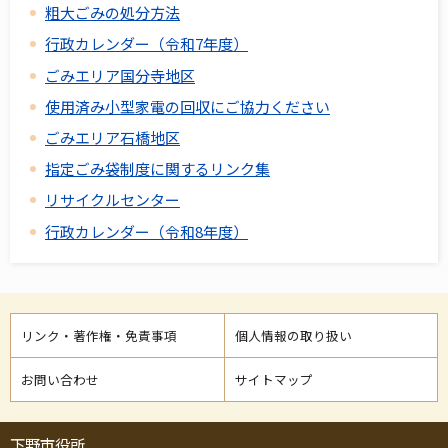
粗大ごみの処分方法
行政カレンダー（令和7年度）
ごみエリア国分寺地区
使用済み小型家電の回収にご協力ください
ごみエリア石橋地区
指定ごみ袋制度に関するリンク集
リサイクルセンター
行政カレンダー（令和8年度）
リンク・著作権・免責事項
個人情報の取り扱い
お問い合わせ
サイトマップ
下野市役所