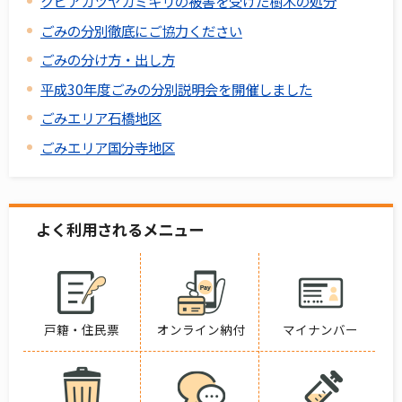
クビアカツヤカミキリの被害を受けた樹木の処分
ごみの分別徹底にご協力ください
ごみの分け方・出し方
平成30年度ごみの分別説明会を開催しました
ごみエリア石橋地区
ごみエリア国分寺地区
よく利用されるメニュー
戸籍・住民票
オンライン納付
マイナンバー