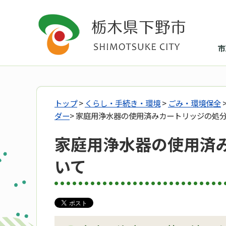
市
トップ
>
くらし・手続き・環境
>
ごみ・環境保全
ダー
> 家庭用浄水器の使用済みカートリッジの処
家庭用浄水器の使用済
いて