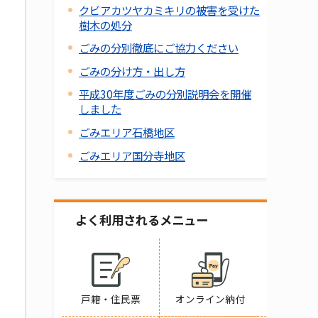
クビアカツヤカミキリの被害を受けた
樹木の処分
ごみの分別徹底にご協力ください
ごみの分け方・出し方
平成30年度ごみの分別説明会を開催
しました
ごみエリア石橋地区
ごみエリア国分寺地区
よく利用されるメニュー
戸籍・住民票
オンライン納付