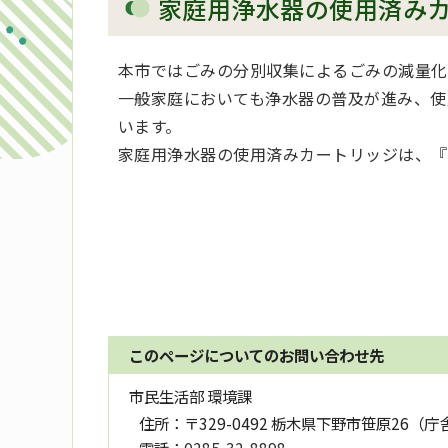
家庭用浄水器の使用済み
本市ではごみの分別収集によるごみの減量化
一般家庭においても浄水器の普及が進み、使
います。
家庭用浄水器の使用済みカートリッジは、『
このページについてのお問い合わせ先
市民生活部 環境課
住所：
〒329-0492 栃木県下野市笹原26（庁
電話：
0285-32-8898