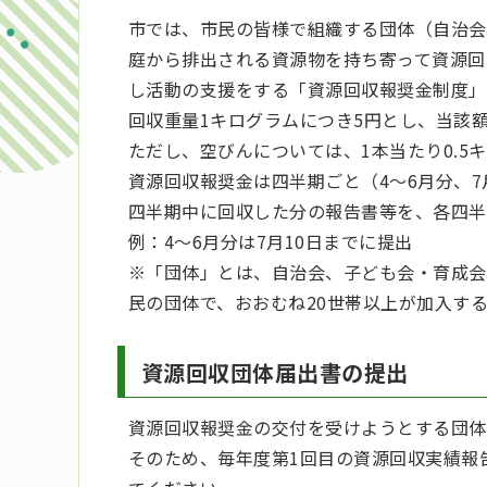
市では、市民の皆様で組織する団体（自治会
庭から排出される資源物を持ち寄って資源回
し活動の支援をする「資源回収報奨金制度」
回収重量1キログラムにつき5円とし、当該
ただし、空びんについては、1本当たり0.5
資源回収報奨金は四半期ごと（4～6月分、7
四半期中に回収した分の報告書等を、各四半
例：4～6月分は7月10日までに提出
※「団体」とは、自治会、子ども会・育成会
民の団体で、おおむね20世帯以上が加入す
資源回収団体届出書の提出
資源回収報奨金の交付を受けようとする団体
そのため、毎年度第1回目の資源回収実績報