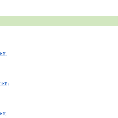
7KB)
.1KB)
9KB)