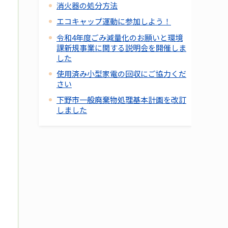
消火器の処分方法
エコキャップ運動に参加しよう！
令和4年度ごみ減量化のお願いと環境
課新規事業に関する説明会を開催しま
した
使用済み小型家電の回収にご協力くだ
さい
下野市一般廃棄物処理基本計画を改訂
しました