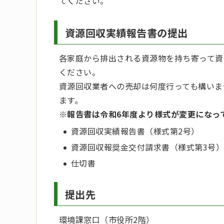
てください。
資源回収実績報告書の提出
各家庭から排出される資源物を持ち寄って資
ください。
資源回収業者への売却は何度行っても構いま
ます。
※報告書は令和6年度より様式が変更になっ
資源回収実績報告書（様式第2号）
資源回収報奨金交付請求書（様式第3号
仕切書
提出先
環境課窓口（市役所2階）