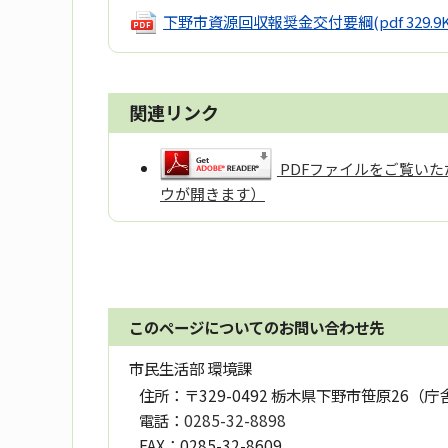
下野市資源回収報奨金交付要綱
(pdf 329.9
関連リンク
PDFファイルをご覧いただ
ウが開きます）
このページについてのお問い合わせ先
市民生活部 環境課
住所：
〒329-0492 栃木県下野市笹原26（庁
電話：
0285-32-8898
FAX：
0285-32-8609