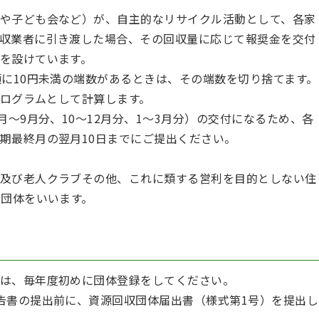
や子ども会など）が、自主的なリサイクル活動として、各家
収業者に引き渡した場合、その回収量に応じて報奨金を交付
を設けています。
額に10円未満の端数があるときは、その端数を切り捨てます。
キログラムとして計算します。
月～9月分、10～12月分、1～3月分）の交付になるため、各
期最終月の翌月10日までにご提出ください。
及び老人クラブその他、これに類する営利を目的としない住
る団体をいいます。
は、毎年度初めに団体登録をしてください。
告書の提出前に、資源回収団体届出書（様式第1号）を提出し