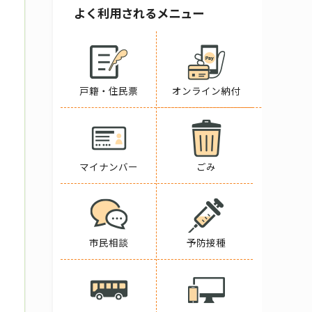
よく利用されるメニュー
戸籍・住民票
オンライン納付
マイナンバー
ごみ
市民相談
予防接種