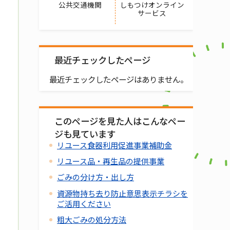
公共交通機関
しもつけオンライン
サービス
最近チェックしたページ
最近チェックしたページはありません。
このページを見た人はこんなペー
ジも見ています
リユース食器利用促進事業補助金
リユース品・再生品の提供事業
ごみの分け方・出し方
資源物持ち去り防止意思表示チラシを
ご活用ください
粗大ごみの処分方法