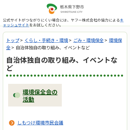
公式サイトがつながりにくい場合には、ヤフー株式会社の協力による
キ
ャッシュサイト
をお試しください。
トップ
>
くらし・手続き・環境
>
ごみ・環境保全
>
環境保
全
> 自治体独自の取り組み、イベントなど
自治体独自の取り組み、イベントな
ど
環境保全会の
活動
しもつけ環境市民会議