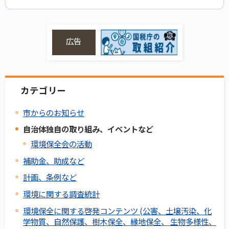
広告
カテゴリー
市からのお知らせ
自治体独自の取り組み、イベントなど
環境保全会の活動
補助金、助成など
計画、条例など
環境に関する調査統計
環境保全に関する啓発コンテンツ (公害、土壌汚染、化
学物質、自然保護、樹木保全、縁地保全、 生物多様性、