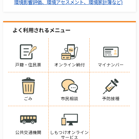
環境影響評価、環境アセスメント、環境家計簿など)
よく利用されるメニュー
戸籍・住民票
オンライン納付
マイナンバー
ごみ
市民相談
予防接種
公共交通機関
しもつけオンライン
サービス