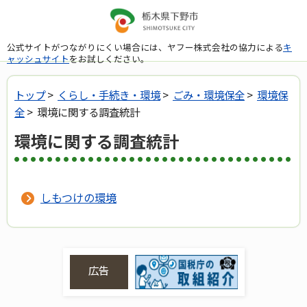
公式サイトがつながりにくい場合には、ヤフー株式会社の協力による
キ
ャッシュサイト
をお試しください。
トップ
>
くらし・手続き・環境
>
ごみ・環境保全
>
環境保
全
> 環境に関する調査統計
環境に関する調査統計
しもつけの環境
広告