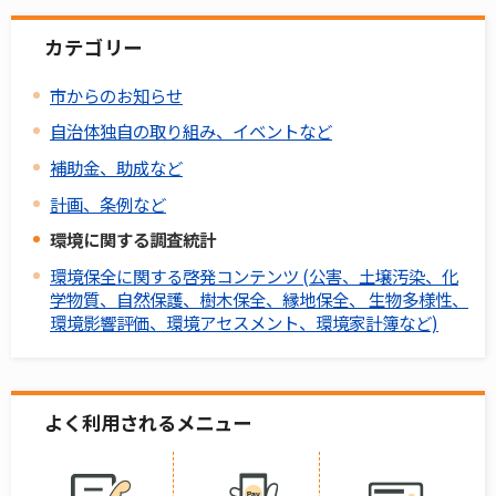
カテゴリー
市からのお知らせ
自治体独自の取り組み、イベントなど
補助金、助成など
計画、条例など
環境に関する調査統計
環境保全に関する啓発コンテンツ (公害、土壌汚染、化
学物質、自然保護、樹木保全、縁地保全、 生物多様性、
環境影響評価、環境アセスメント、環境家計簿など)
よく利用されるメニュー