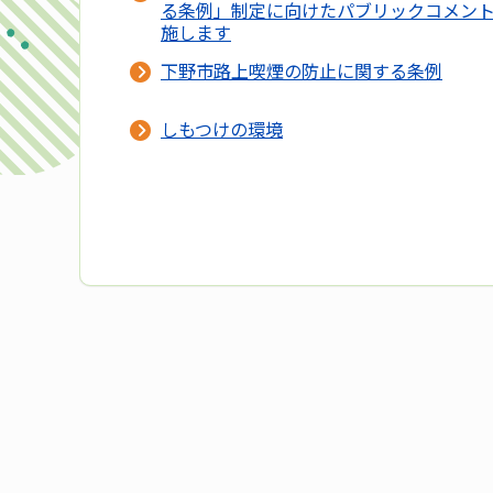
る条例」制定に向けたパブリックコメン
施します
下野市路上喫煙の防止に関する条例
しもつけの環境