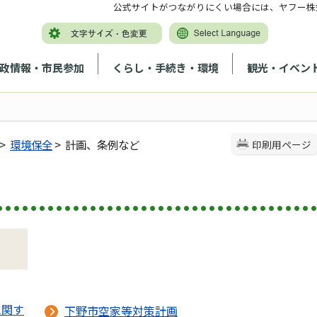
公式サイトがつながりにくい場合には、ヤフー株
政情報・市民参加
くらし・手続き・環境
観光・イベン
>
環境保全
> 計画、条例など
印刷用ページ
に関す
下野市空家等対策計画