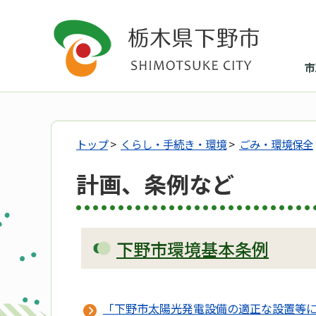
市
トップ
>
くらし・手続き・環境
>
ごみ・環境保全
計画、条例など
下野市環境基本条例
「下野市太陽光発電設備の適正な設置等