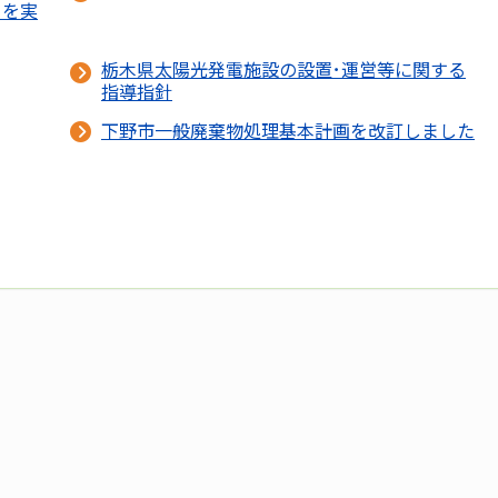
トを実
栃木県太陽光発電施設の設置･運営等に関する
指導指針
下野市一般廃棄物処理基本計画を改訂しました