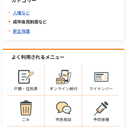
カテゴリー
人権など
成年後見制度など
更生保護
よく利用されるメニュー
戸籍・住民票
オンライン納付
マイナンバー
ごみ
市民相談
予防接種