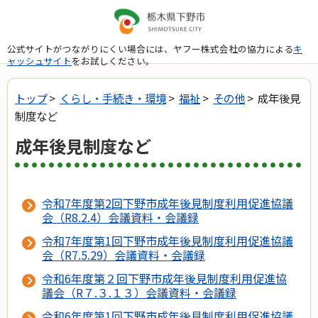
公式サイトがつながりにくい場合には、ヤフー株式会社の協力による
キ
ャッシュサイト
をお試しください。
トップ
>
くらし・手続き・環境
>
福祉
>
その他
> 成年後見
制度など
成年後見制度など
令和7年度第2回下野市成年後見制度利用促進協議
会（R8.2.4）会議資料・会議録
令和7年度第1回下野市成年後見制度利用促進協議
会（R7.5.29）会議資料・会議録
令和6年度第２回下野市成年後見制度利用促進協
議会（R７.３.１３）会議資料・会議録
令和6年度第1回下野市成年後見制度利用促進協議