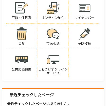
戸籍・住民票
オンライン納付
マイナンバー
ごみ
市民相談
予防接種
公共交通機関
しもつけオンライン
サービス
最近チェックしたページ
最近チェックしたページはありません。