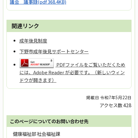
議会 議事録
(pdf 368.4KB)
関連リンク
成年後見制度
下野市成年後見サポートセンター
PDFファイルをご覧いただくため
には、Adobe Reader が必要です。（新しいウィン
ドウが開きます）
掲載日 令和7年5月22日
アクセス数
428
このページについてのお問い合わせ先
健康福祉部 社会福祉課