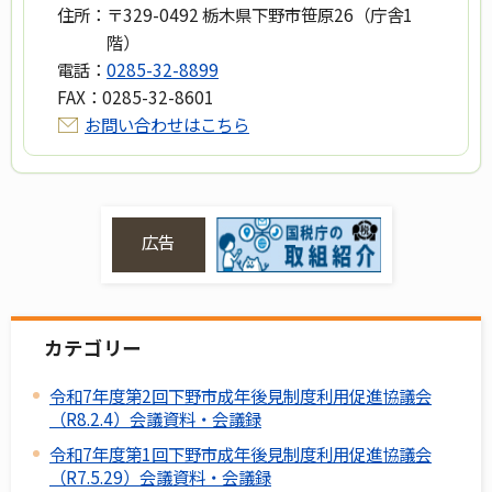
住所：
〒329-0492 栃木県下野市笹原26（庁舎1
階）
電話：
0285-32-8899
FAX：
0285-32-8601
お問い合わせはこちら
広告
カテゴリー
令和7年度第2回下野市成年後見制度利用促進協議会
（R8.2.4）会議資料・会議録
令和7年度第1回下野市成年後見制度利用促進協議会
（R7.5.29）会議資料・会議録