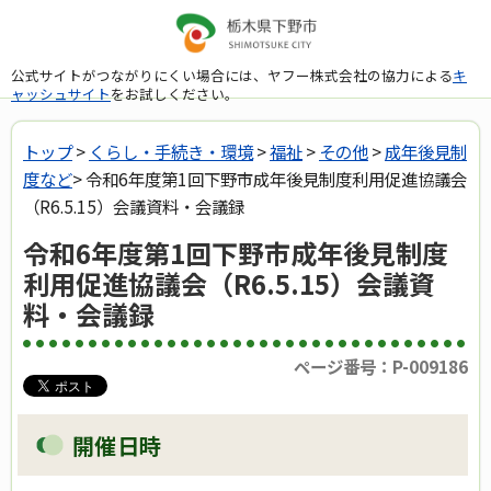
公式サイトがつながりにくい場合には、ヤフー株式会社の協力による
キ
ャッシュサイト
をお試しください。
トップ
>
くらし・手続き・環境
>
福祉
>
その他
>
成年後見制
度など
> 令和6年度第1回下野市成年後見制度利用促進協議会
（R6.5.15）会議資料・会議録
令和6年度第1回下野市成年後見制度
利用促進協議会（R6.5.15）会議資
料・会議録
ページ番号：P-009186
開催日時