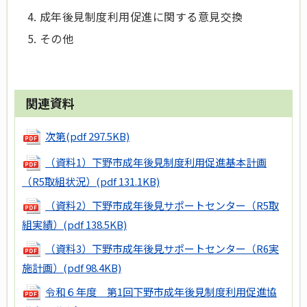
成年後見制度利用促進に関する意見交換
その他
関連資料
次第
(pdf 297.5KB)
（資料1）下野市成年後見制度利用促進基本計画
（R5取組状況）
(pdf 131.1KB)
（資料2）下野市成年後見サポートセンター（R5取
組実績）
(pdf 138.5KB)
（資料3）下野市成年後見サポートセンター（R6実
施計画）
(pdf 98.4KB)
令和６年度 第1回下野市成年後見制度利用促進協