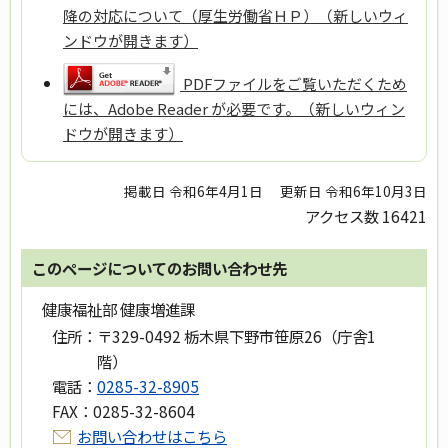
降の対応について（厚生労働省ＨＰ）（新しいウィ
ンドウが開きます）
PDFファイルをご覧いただくため
には、Adobe Reader が必要です。（新しいウィン
ドウが開きます）
掲載日 令和6年4月1日
更新日 令和6年10月3日
アクセス数
16421
このページについてのお問い合わせ先
健康福祉部 健康増進課
住所：
〒329-0492 栃木県下野市笹原26（庁舎1
階）
電話：
0285-32-8905
FAX：
0285-32-8604
お問い合わせはこちら