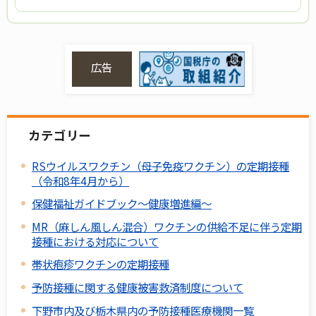
広告
カテゴリー
RSウイルスワクチン（母子免疫ワクチン）の定期接種
（令和8年4月から）
保健福祉ガイドブック～健康増進編～
MR（麻しん風しん混合）ワクチンの供給不足に伴う定期
接種における対応について
帯状疱疹ワクチンの定期接種
予防接種に関する健康被害救済制度について
下野市内及び栃木県内の予防接種医療機関一覧