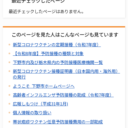
最近チェックしたページ
最近チェックしたページはありません。
このページを見た人はこんなページも見ています
新型コロナワクチンの定期接種（令和7年度）
【令和8年度】予防接種の種類と対象
下野市内及び栃木県内の予防接種医療機関一覧
新型コロナワクチン接種証明書（日本国内用・海外用）
の発行
ようこそ 下野市ホームページへ
高齢者インフルエンザ予防接種の助成（令和7年度）
広報しもつけ（平成31年1月)
個人情報の取り扱い
帯状疱疹ワクチン任意予防接種費用の一部助成