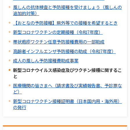
風しんの抗体検査と予防接種を受けましょう（風しんの
追加的対策）
【おとなの予防接種】県外等での接種を希望するとき
新型コロナワクチンの定期接種（令和7年度）
帯状疱疹ワクチン任意予防接種費用の一部助成
高齢者インフルエンザ予防接種の助成（令和7年度）
成人の風しん予防接種費助成事業
新型コロナウイルス感染症及びワクチン接種に関するこ
と
医療機関の皆さまへ（請求書及び実績報告書、予診票な
ど）
新型コロナワクチン接種証明書（日本国内用・海外用）
の発行