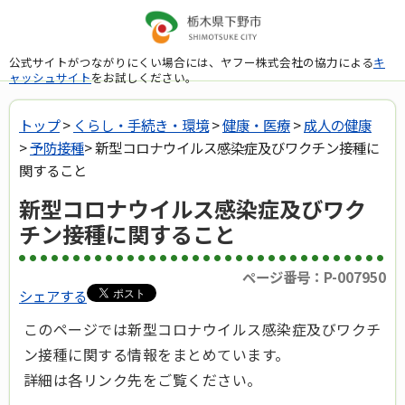
公式サイトがつながりにくい場合には、ヤフー株式会社の協力による
キ
ャッシュサイト
をお試しください。
トップ
>
くらし・手続き・環境
>
健康・医療
>
成人の健康
>
予防接種
> 新型コロナウイルス感染症及びワクチン接種に
関すること
新型コロナウイルス感染症及びワク
チン接種に関すること
ページ番号：P-007950
シェアする
このページでは新型コロナウイルス感染症及びワクチ
ン接種に関する情報をまとめています。
詳細は各リンク先をご覧ください。