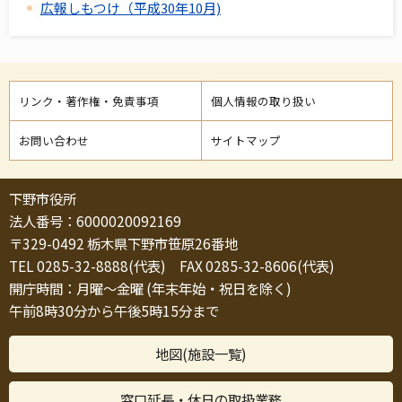
広報しもつけ（平成30年10月)
リンク・著作権・免責事項
個人情報の取り扱い
お問い合わせ
サイトマップ
下野市役所
法人番号：6000020092169
〒329-0492 栃木県下野市笹原26番地
TEL 0285-32-8888(代表) FAX 0285-32-8606(代表)
開庁時間：月曜～金曜 (年末年始・祝日を除く)
午前8時30分から午後5時15分まで
地図(施設一覧)
窓口延長・休日の取扱業務