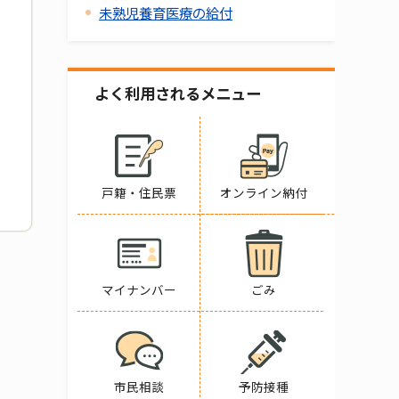
未熟児養育医療の給付
よく利用されるメニュー
戸籍・住民票
オンライン納付
マイナンバー
ごみ
市民相談
予防接種