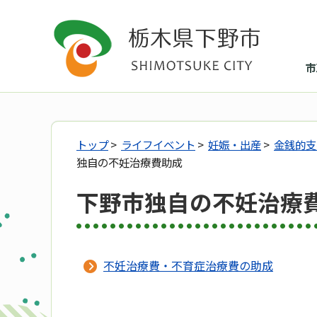
市
トップ
>
ライフイベント
>
妊娠・出産
>
金銭的支
独自の不妊治療費助成
下野市独自の不妊治療
不妊治療費・不育症治療費の助成