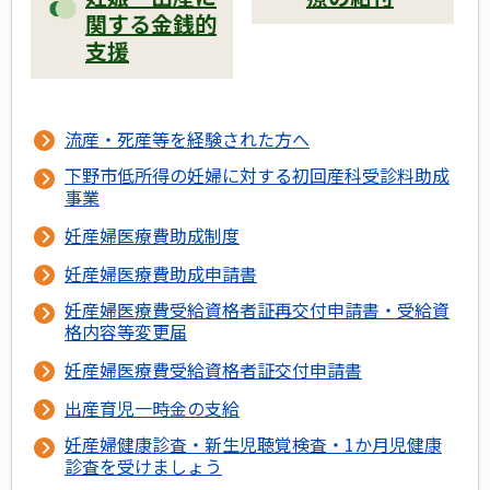
関する金銭的
支援
流産・死産等を経験された方へ
下野市低所得の妊婦に対する初回産科受診料助成
事業
妊産婦医療費助成制度
妊産婦医療費助成申請書
妊産婦医療費受給資格者証再交付申請書・受給資
格内容等変更届
妊産婦医療費受給資格者証交付申請書
出産育児一時金の支給
妊産婦健康診査・新生児聴覚検査・1か月児健康
診査を受けましょう