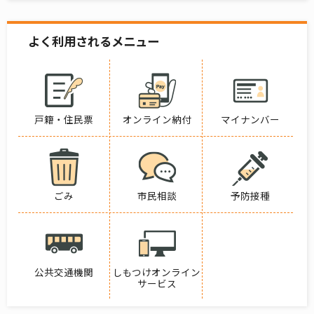
よく利用されるメニュー
戸籍・住民票
オンライン納付
マイナンバー
ごみ
市民相談
予防接種
公共交通機関
しもつけオンライン
サービス