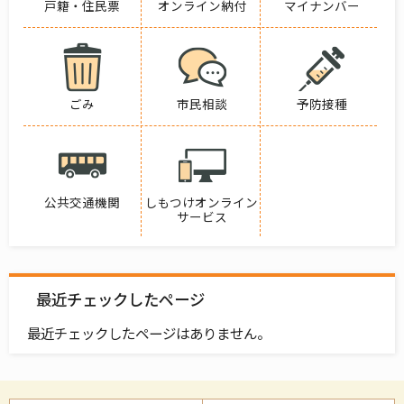
戸籍・住民票
オンライン納付
マイナンバー
ごみ
市民相談
予防接種
公共交通機関
しもつけオンライン
サービス
最近チェックしたページ
最近チェックしたページはありません。