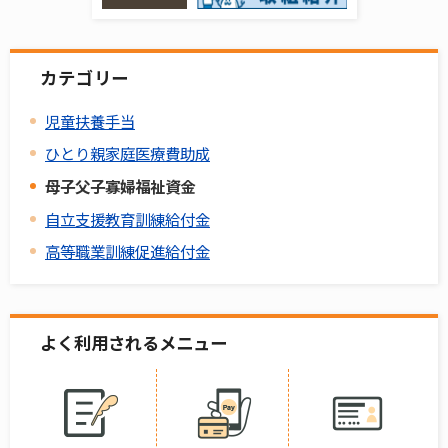
カテゴリー
児童扶養手当
ひとり親家庭医療費助成
母子父子寡婦福祉資金
自立支援教育訓練給付金
高等職業訓練促進給付金
よく利用されるメニュー