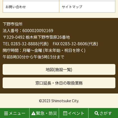
お問い合わせ
サイトマップ
下野市役所
法人番号：6000020092169
〒329-0492 栃木県下野市笹原26番地
TEL 0285-32-8888(代表) FAX 0285-32-8606(代表)
開庁時間：月曜～金曜 (年末年始・祝日を除く)
午前8時30分から午後5時15分まで
地図(施設一覧)
窓口延長・休日の取扱業務
©2023 Shimotsuke City.
メニュー
緊急・防災
イベント
さがす