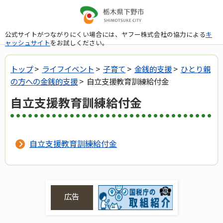
公式サイトがつながりにくい場合には、ヤフー株式会社の協力による
キ
ャッシュサイト
をお試しください。
トップ
>
ライフイベント
>
子育て
>
金銭的支援
>
ひとり親
の方への金銭的支援
> 自立支援教育訓練給付金
自立支援教育訓練給付金
自立支援教育訓練給付金
広告