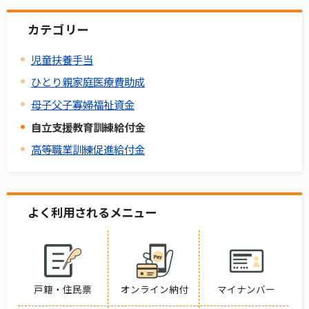
カテゴリー
児童扶養手当
ひとり親家庭医療費助成
母子父子寡婦福祉資金
自立支援教育訓練給付金
高等職業訓練促進給付金
よく利用されるメニュー
戸籍・住民票
オンライン納付
マイナンバー