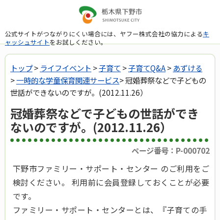
公式サイトがつながりにくい場合には、ヤフー株式会社の協力による
キ
ャッシュサイト
をお試しください。
トップ
>
ライフイベント
>
子育て
>
子育てQ&A
>
あずける
>
一時的な学童保育関連サービス
> 冠婚葬祭などで子どもの
世話ができないのですが。(2012.11.26）
冠婚葬祭などで子どもの世話ができ
ないのですが。(2012.11.26）
ページ番号：P-000702
下野市ファミリー・サポート・センター のご利用をご
検討ください。 利用前に会員登録しておくことが必要
です。
ファミリー・サポート・センターとは、『子育ての手