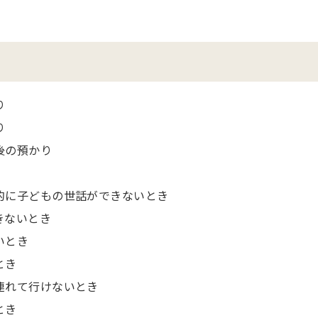
り
り
後の預かり
的に子どもの世話ができないとき
きないとき
いとき
とき
連れて行けないとき
とき