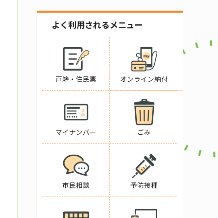
よく利用されるメニュー
戸籍・住民票
オンライン納付
マイナンバー
ごみ
市民相談
予防接種