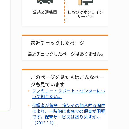
公共交通機関
しもつけオンライン
サービス
最近チェックしたページ
最近チェックしたページはありません。
このページを見た人はこんなペー
ジも見ています
ファミリー・サポート・センターにつ
いて知りたい。
保護者が就労・病気その他私的な理由
により、一時的に家庭での保育が困難
です。保育サービスはありますか。
（2013.3.1）