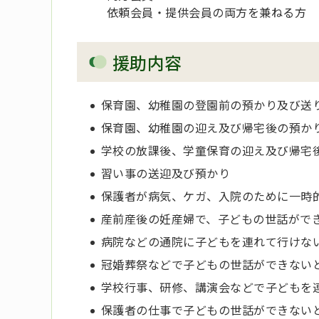
依頼会員・提供会員の両方を兼ねる方
援助内容
保育園、幼稚園の登園前の預かり及び送
保育園、幼稚園の迎え及び帰宅後の預か
学校の放課後、学童保育の迎え及び帰宅
習い事の送迎及び預かり
保護者が病気、ケガ、入院のために一時
産前産後の妊産婦で、子どもの世話がで
病院などの通院に子どもを連れて行けな
冠婚葬祭などで子どもの世話ができない
学校行事、研修、講演会などで子どもを
保護者の仕事で子どもの世話ができない