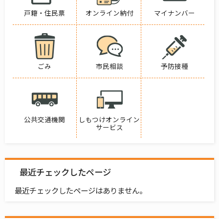
戸籍・住民票
オンライン納付
マイナンバー
ごみ
市民相談
予防接種
公共交通機関
しもつけオンライン
サービス
最近チェックしたページ
最近チェックしたページはありません。