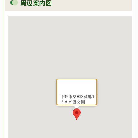
周辺案内図
下野市柴833番地10
うさぎ野公園