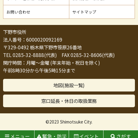
お問い合わせ
サイトマップ
下野市役所
法人番号：6000020092169
〒329-0492 栃木県下野市笹原26番地
TEL 0285-32-8888(代表) FAX 0285-32-8606(代表)
開庁時間：月曜～金曜 (年末年始・祝日を除く)
午前8時30分から午後5時15分まで
地図(施設一覧)
窓口延長・休日の取扱業務
©2023 Shimotsuke City.
メニュー
緊急・防災
イベント
さがす