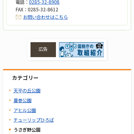
電話：
0285-32-8908
FAX：
0285-32-8612
お問い合わせはこちら
広告
カテゴリー
天平の丘公園
蔓巻公園
アヒル公園
チューリップひろば
うさぎ野公園