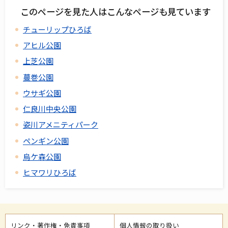
このページを見た人はこんなページも見ています
チューリップひろば
アヒル公園
上芝公園
蔓巻公園
ウサギ公園
仁良川中央公園
姿川アメニティパーク
ペンギン公園
烏ケ森公園
ヒマワリひろば
リンク・著作権・免責事項
個人情報の取り扱い