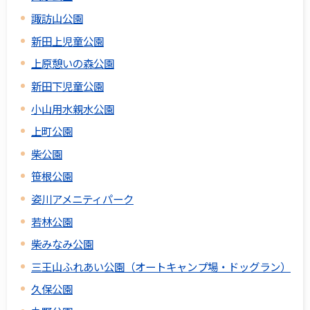
諏訪山公園
新田上児童公園
上原憩いの森公園
新田下児童公園
小山用水親水公園
上町公園
柴公園
笹根公園
姿川アメニティパーク
若林公園
柴みなみ公園
三王山ふれあい公園（オートキャンプ場・ドッグラン）
久保公園