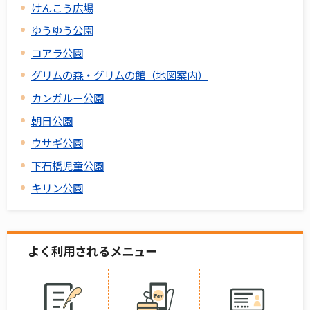
けんこう広場
ゆうゆう公園
コアラ公園
グリムの森・グリムの館（地図案内）
カンガルー公園
朝日公園
ウサギ公園
下石橋児童公園
キリン公園
よく利用されるメニュー