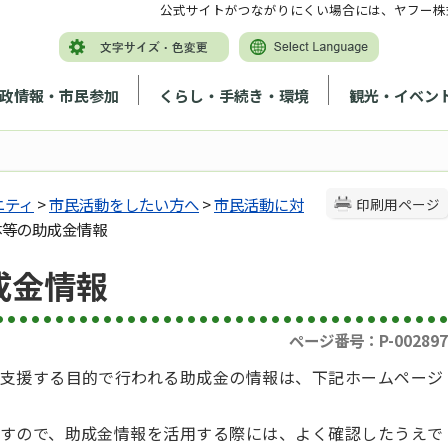
公式サイトがつながりにくい場合には、ヤフー株
政情報・市民参加
くらし・手続き・環境
観光・イベン
ニティ
>
市民活動をしたい方へ
>
市民活動に対
印刷用ページ
体等の助成金情報
成金情報
ページ番号：P-002897
支援する目的で行われる助成金の情報は、下記ホームページ
すので、助成金情報を活用する際には、よく確認したうえで