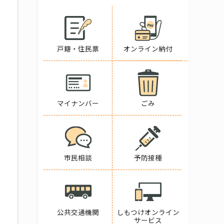
戸籍・住民票
オンライン納付
マイナンバー
ごみ
市民相談
予防接種
公共交通機関
しもつけオンライン
サービス