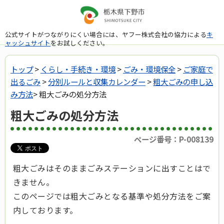
公式サイトがつながりにくい場合には、ヤフー株式会社の協力による
キ
ャッシュサイト
をお試しください。
トップ
>
くらし・手続き・環境
>
ごみ・環境保全
>
ご家庭で
出るごみ
>
分別ルールと収集カレンダー
>
粗大ごみの申し込
み方法
> 粗大ごみの処分方法
粗大ごみの処分方法
ページ番号：P-008139
粗大ごみはそのままごみステーションに出すことはで
きません。
このページでは粗大ごみとなる基準や処分方法をご案
内しております。