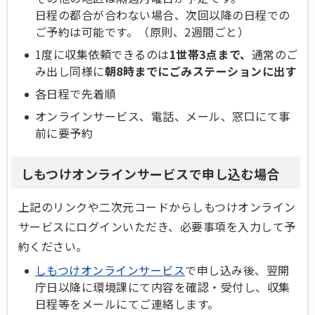
日程の都合が合わない場合、次回以降の日程での
ご予約は可能です。（原則、2週間ごと）
1度に収集依頼できるのは
1世帯3点まで、
通常のご
み出し同様に
朝8時までにごみステーションに出す
各日程で先着順
オンラインサービス、電話、メール、窓口にて事
前に要予約
しもつけオンラインサービスで申し込む場合
上記のリンクや二次元コードからしもつけオンライン
サービスにログインいただき、必要事項を入力して予
約ください。
しもつけオンラインサービス
で申し込み後、翌開
庁日以降に環境課にて内容を確認・受付し、収集
日程等をメールにてご連絡します。