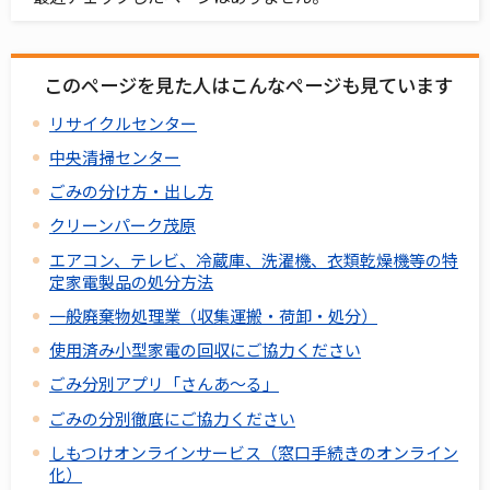
このページを見た人はこんなページも見ています
リサイクルセンター
中央清掃センター
ごみの分け方・出し方
クリーンパーク茂原
エアコン、テレビ、冷蔵庫、洗濯機、衣類乾燥機等の特
定家電製品の処分方法
一般廃棄物処理業（収集運搬・荷卸・処分）
使用済み小型家電の回収にご協力ください
ごみ分別アプリ「さんあ～る」
ごみの分別徹底にご協力ください
しもつけオンラインサービス（窓口手続きのオンライン
化）