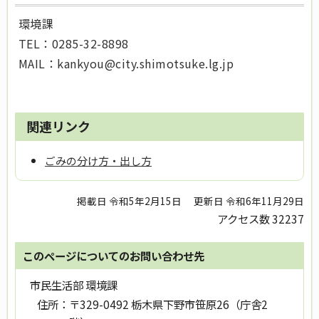
環境課
TEL
：0285-32-8898
MAIL：kankyou@city.shimotsuke.lg.jp
関連リンク
ごみの分け方・出し方
掲載日 令和5年2月15日
更新日 令和6年11月29日
アクセス数
32237
このページについてのお問い合わせ先
市民生活部 環境課
住所：
〒329-0492 栃木県下野市笹原26（庁舎2