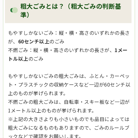
粗大ごみとは？（粗大ごみの判断基
準）
もやすしかないごみ：縦・横・高さのいずれかの長さ
が、
60センチ以上
のごみ
不燃ごみ：縦・横・高さのいずれかの長さが、
1メー
トル以上
のごみ
もやすしかないごみの粗大ごみは、ふとん・カーペッ
ト・プラスチックの収納ケースなど一辺が60センチ以
上のものが挙げられます。
不燃ごみの粗大ごみは、自転車・スキー板など一辺が
1メートル以上のものが挙げられます。
※上記の大きさよりも小さいものでも品目によっては
粗大ごみになるものもありますので、ごみのルールブ
ックなどで確認をお願いします。