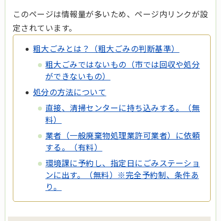
このページは情報量が多いため、ページ内リンクが設
定されています。
粗大ごみとは？（粗大ごみの判断基準）
粗大ごみではないもの（市では回収や処分
ができないもの）
処分の方法について
直接、清掃センターに持ち込みする。（無
料）
業者（一般廃棄物処理業許可業者）に依頼
する。（有料）
環境課に予約し、指定日にごみステーショ
ンに出す。（無料）※完全予約制、条件あ
り。