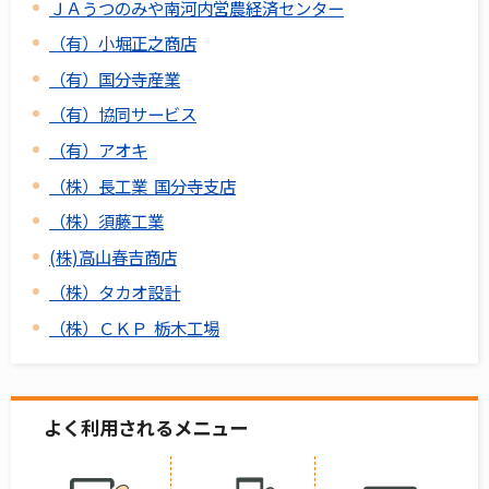
ＪＡうつのみや南河内営農経済センター
（有）小堀正之商店
（有）国分寺産業
（有）協同サービス
（有）アオキ
（株）長工業 国分寺支店
（株）須藤工業
(株)高山春吉商店
（株）タカオ設計
（株）ＣＫＰ 栃木工場
よく利用されるメニュー