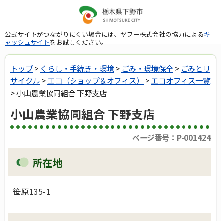
公式サイトがつながりにくい場合には、ヤフー株式会社の協力による
キ
ャッシュサイト
をお試しください。
トップ
>
くらし・手続き・環境
>
ごみ・環境保全
>
ごみとリ
サイクル
>
エコ（ショップ＆オフィス）
>
エコオフィス一覧
> 小山農業協同組合 下野支店
小山農業協同組合 下野支店
ページ番号：P-001424
所在地
笹原135-1