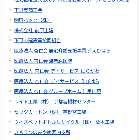
下野市商工会
関東パック（株）
株式会社 前原土建
下野市建設業協同組合
医療法人 杏仁会 居宅介護支援事業所 えびはら
医療法人 杏仁会 海老原医院
医療法人 杏仁会 デイサービス にらがわ
医療法人 杏仁会 デイサービス えびはら
医療法人 杏仁会 グループホーム 仁良川苑
ライト工業（株） 宇都宮機材センター
セッツカートン（株） 宇都宮工場
ウィズペットボトルリサイクル（株） 栃木工場
ＪＡうつのみや南河内支所