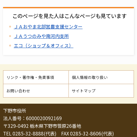
このページを見た人はこんなページも見ています
ＪＡおやま北部営農支援センター
ＪＡうつのみや南河内支所
エコ（ショップ＆オフィス）
リンク・著作権・免責事項
個人情報の取り扱い
お問い合わせ
サイトマップ
下野市役所
法人番号：6000020092169
〒329-0492 栃木県下野市笹原26番地
TEL 0285-32-8888(代表) FAX 0285-32-8606(代表)