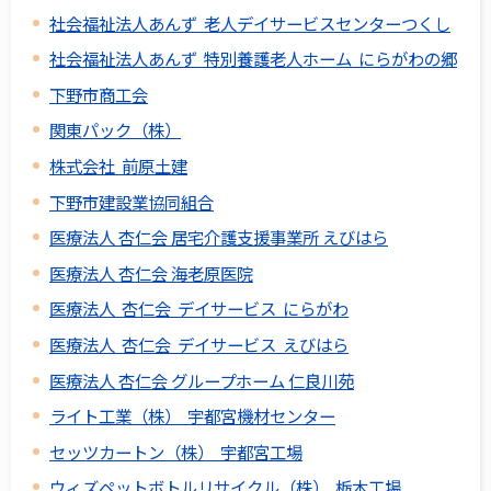
社会福祉法人あんず 老人デイサービスセンターつくし
社会福祉法人あんず 特別養護老人ホーム にらがわの郷
下野市商工会
関東パック（株）
株式会社 前原土建
下野市建設業協同組合
医療法人 杏仁会 居宅介護支援事業所 えびはら
医療法人 杏仁会 海老原医院
医療法人 杏仁会 デイサービス にらがわ
医療法人 杏仁会 デイサービス えびはら
医療法人 杏仁会 グループホーム 仁良川苑
ライト工業（株） 宇都宮機材センター
セッツカートン（株） 宇都宮工場
ウィズペットボトルリサイクル（株） 栃木工場