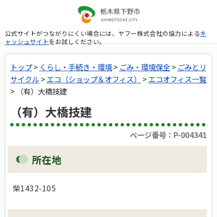
公式サイトがつながりにくい場合には、ヤフー株式会社の協力による
キ
ャッシュサイト
をお試しください。
トップ
>
くらし・手続き・環境
>
ごみ・環境保全
>
ごみとリ
サイクル
>
エコ（ショップ＆オフィス）
>
エコオフィス一覧
> （有）大橋技建
（有）大橋技建
ページ番号：P-004341
所在地
柴1432-105