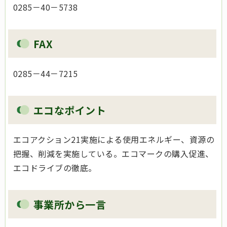
0285－40－5738
FAX
0285－44－7215
エコなポイント
エコアクション21実施による使用エネルギー、資源の
把握、削減を実施している。エコマークの購入促進、
エコドライブの徹底。
事業所から一言