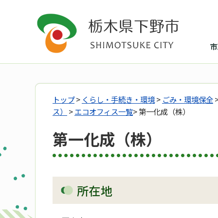
市
トップ
>
くらし・手続き・環境
>
ごみ・環境保全
ス）
>
エコオフィス一覧
> 第一化成（株）
第一化成（株）
所在地