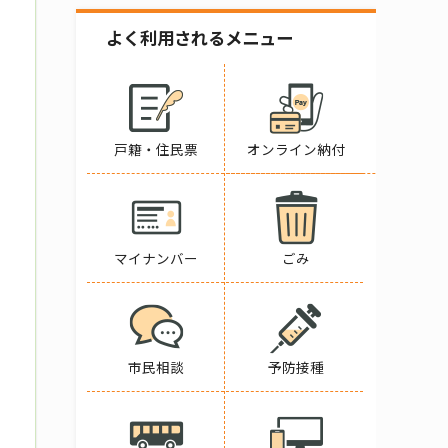
よく利用されるメニュー
戸籍・住民票
オンライン納付
マイナンバー
ごみ
市民相談
予防接種