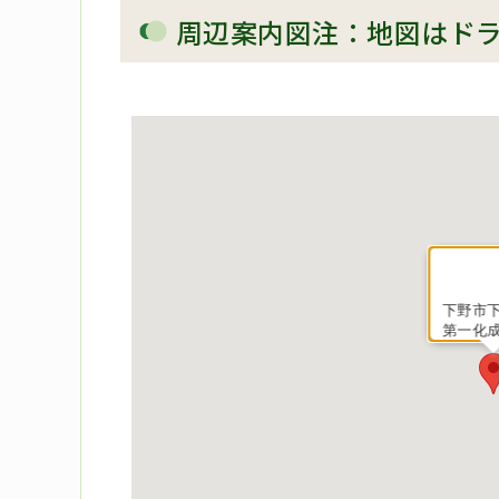
周辺案内図注：地図はド
下野市下
第一化