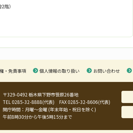
舎2階）
権・免責事項
個人情報の取り扱い
お問い合わせ
〒329-0492 栃木県下野市笹原26番地
TEL 0285-32-8888(代表) FAX 0285-32-8606(代表)
開庁時間：月曜～金曜 (年末年始・祝日を除く)
午前8時30分から午後5時15分まで