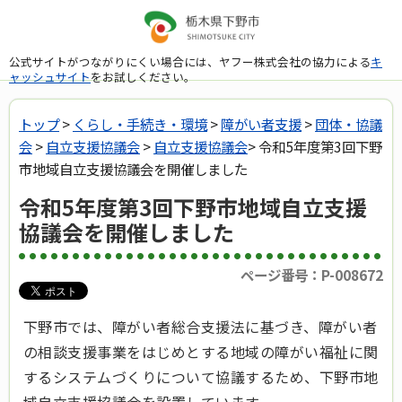
公式サイトがつながりにくい場合には、ヤフー株式会社の協力による
キ
ャッシュサイト
をお試しください。
トップ
>
くらし・手続き・環境
>
障がい者支援
>
団体・協議
会
>
自立支援協議会
>
自立支援協議会
> 令和5年度第3回下野
市地域自立支援協議会を開催しました
令和5年度第3回下野市地域自立支援
協議会を開催しました
ページ番号：P-008672
下野市では、障がい者総合支援法に基づき、障がい者
の相談支援事業をはじめとする地域の障がい福祉に関
するシステムづくりについて協議するため、下野市地