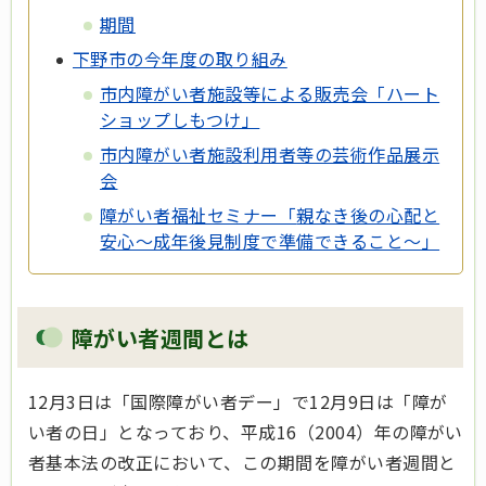
期間
下野市の今年度の取り組み
市内障がい者施設等による販売会「ハート
ショップしもつけ」
市内障がい者施設利用者等の芸術作品展示
会
障がい者福祉セミナー「
親なき後の心配と
安心～成年後見制度で準備できること～」
障がい者週間とは
12月3日は「国際障がい者デー」で12月9日は「障が
い者の日」となっており、平成16（2004）年の障がい
者基本法の改正において、この期間を障がい者週間と