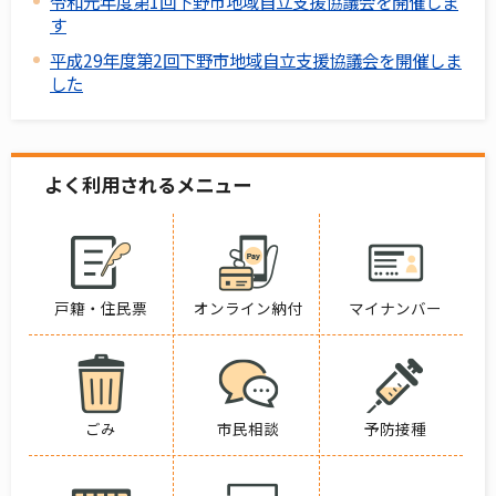
令和元年度第1回下野市地域自立支援協議会を開催しま
す
平成29年度第2回下野市地域自立支援協議会を開催しま
した
よく利用されるメニュー
戸籍・住民票
オンライン納付
マイナンバー
ごみ
市民相談
予防接種