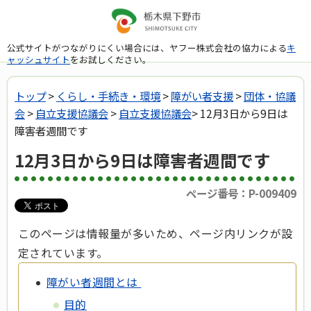
公式サイトがつながりにくい場合には、ヤフー株式会社の協力による
キ
ャッシュサイト
をお試しください。
トップ
>
くらし・手続き・環境
>
障がい者支援
>
団体・協議
会
>
自立支援協議会
>
自立支援協議会
> 12月3日から9日は
障害者週間です
12月3日から9日は障害者週間です
ページ番号：P-009409
このページは情報量が多いため、ページ内リンクが設
定されています。
障がい者週間とは
目的