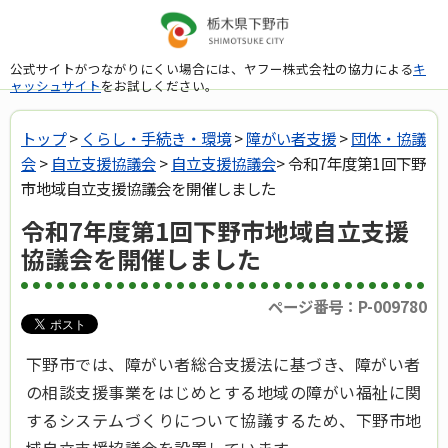
公式サイトがつながりにくい場合には、ヤフー株式会社の協力による
キ
ャッシュサイト
をお試しください。
トップ
>
くらし・手続き・環境
>
障がい者支援
>
団体・協議
会
>
自立支援協議会
>
自立支援協議会
> 令和7年度第1回下野
市地域自立支援協議会を開催しました
令和7年度第1回下野市地域自立支援
協議会を開催しました
ページ番号：P-009780
下野市では、障がい者総合支援法に基づき、障がい者
の相談支援事業をはじめとする地域の障がい福祉に関
するシステムづくりについて協議するため、下野市地