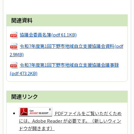
関連資料
協議会委員名簿
(pdf 61.1KB)
令和7年度第1回下野市地域自立支援協議会資料
(pdf
2.9MB)
令和7年度第1回下野市地域自立支援協議会議事録
(pdf 473.2KB)
関連リンク
PDFファイルをご覧いただくため
には、Adobe Reader が必要です。（新しいウィン
ドウが開きます）