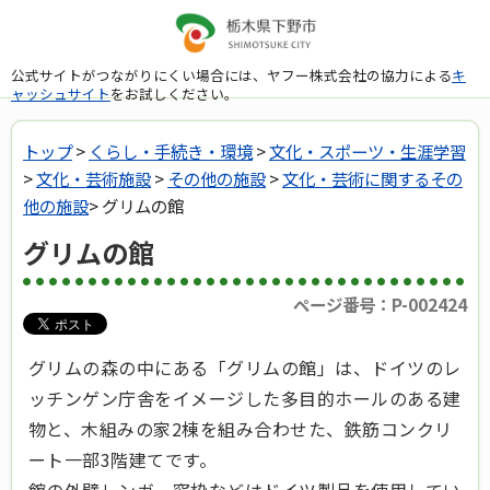
公式サイトがつながりにくい場合には、ヤフー株式会社の協力による
キ
ャッシュサイト
をお試しください。
トップ
>
くらし・手続き・環境
>
文化・スポーツ・生涯学習
>
文化・芸術施設
>
その他の施設
>
文化・芸術に関するその
他の施設
> グリムの館
グリムの館
ページ番号：P-002424
グリムの森の中にある「グリムの館」は、ドイツのレ
ッチンゲン庁舎をイメージした多目的ホールのある建
物と、木組みの家2棟を組み合わせた、鉄筋コンクリ
ート一部3階建てです。