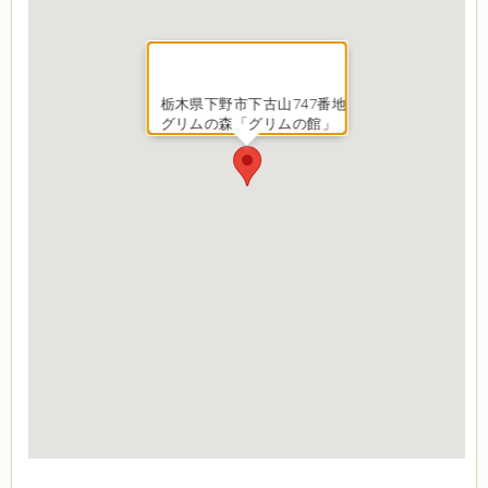
栃木県下野市下古山747番地
グリムの森「グリムの館」