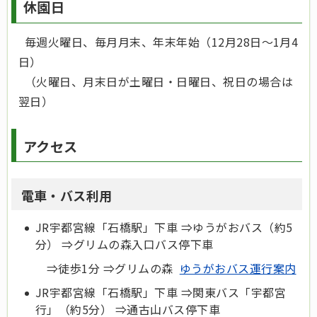
休園日
毎週火曜日、毎月月末、年末年始（12月28日～1月4
日）
（火曜日、月末日が土曜日・日曜日、祝日の場合は
翌日）
アクセス
電車・バス利用
JR宇都宮線「石橋駅」下車 ⇒ゆうがおバス（約5
分） ⇒グリムの森入口バス停下車
⇒徒歩1分 ⇒グリムの森
ゆうがおバス運行案内
JR宇都宮線「石橋駅」下車 ⇒関東バス「宇都宮
行」（約5分） ⇒通古山バス停下車