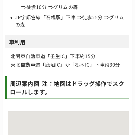
⇒徒歩10分 ⇒グリムの森
JR宇都宮線「石橋駅」下車 ⇒徒歩25分 ⇒グリム
の森
車利用
北関東自動車道「壬生IC」下車約15分
東北自動車道「鹿沼IC」か「栃木IC」下車約30分
周辺案内図 注：地図はドラッグ操作でスク
ロールします。