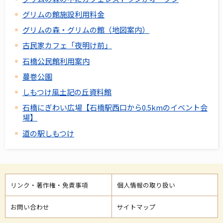
グリムの館施設利用料金
グリムの森・グリムの館（地図案内）
古民家カフェ「夜明け前」
石橋公民館利用案内
蔓巻公園
しもつけ風土記の丘資料館
石橋にぎわい広場【石橋駅西口から0.5kmのイベント会
場】
道の駅しもつけ
リンク・著作権・免責事項
個人情報の取り扱い
お問い合わせ
サイトマップ