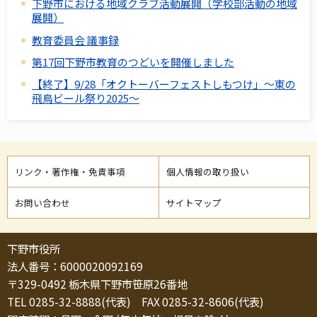
下野市における地域クラブ活動展開（学校部活動の地域
展開）
教育委員会 議事録
第17回下野市教育のつどいを開催しました
【終了】9/28「オクトーバーフェストしもつけ」～東の
飛鳥ビール祭り2025～
リンク・著作権・免責事項
個人情報の取り扱い
お問い合わせ
サイトマップ
下野市役所
法人番号：6000020092169
〒329-0492 栃木県下野市笹原26番地
TEL 0285-32-8888(代表) FAX 0285-32-8606(代表)