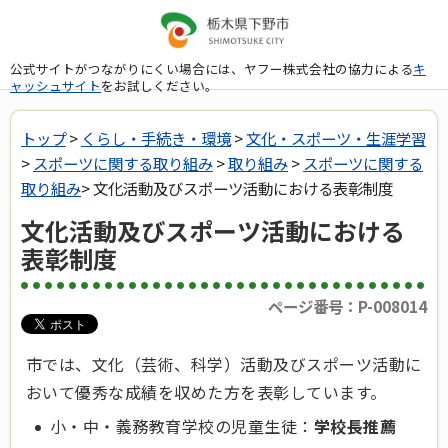
公式サイトがつながりにくい場合には、ヤフー株式会社の協力による
キ
ャッシュサイト
をお試しください。
トップ
>
くらし・手続き・環境
>
文化・スポーツ・生涯学習
>
スポーツに関する取り組み
>
取り組み
>
スポーツに関する
取り組み
> 文化活動及びスポーツ活動における表彰制度
文化活動及びスポーツ活動における
表彰制度
ページ番号：P-008014
市では、文化（芸術、科学）活動及びスポーツ活動に
おいて優秀な成績を収めた方を表彰しています。
小・中・義務教育学校の児童生徒：
学校長推薦