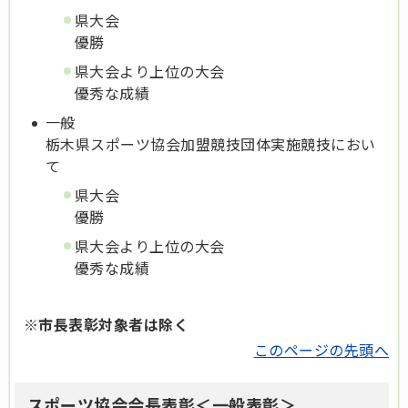
県大会
優勝
県大会より上位の大会
優秀な成績
一般
栃木県スポーツ協会加盟競技団体実施競技におい
て
県大会
優勝
県大会より上位の大会
優秀な成績
※市長表彰対象者は除く
このページの先頭へ
スポーツ協会会長表彰＜一般表彰＞