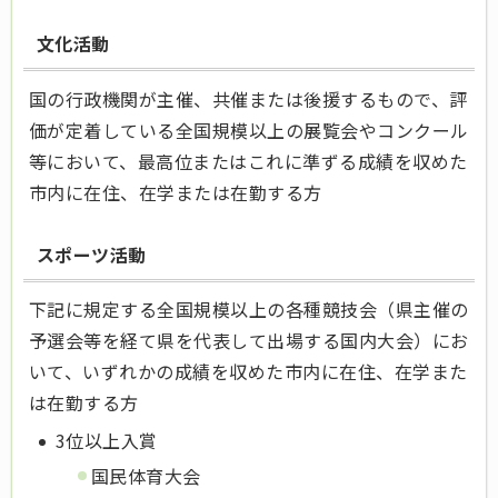
文化活動
国の行政機関が主催、共催または後援するもので、評
価が定着している全国規模以上の展覧会やコンクール
等において、最高位またはこれに準ずる成績を収めた
市内に在住、在学または在勤する方
スポーツ活動
下記に規定する全国規模以上の各種競技会（県主催の
予選会等を経て県を代表して出場する国内大会）にお
いて、いずれかの成績を収めた市内に在住、在学また
は在勤する方
3位以上入賞
国民体育大会