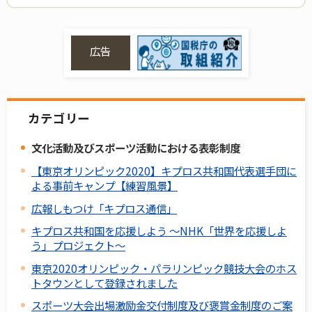
広告
カテゴリー
文化活動及びスポーツ活動における表彰制度
【東京オリンピック2020】キプロス共和国代表選手団に
よる事前キャンプ【練習風景】
広報しもつけ「キプロス通信」
キプロス共和国を応援しよう ～NHK「世界を応援しよ
う」プロジェクト～
東京2020オリンピック・パラリンピック競技大会のホス
トタウンとして登録されました
スポーツ大会出場激励金交付制度及び褒賞金制度のご案