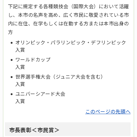
下記に規定する各種競技会（国際大会）において活躍
し、本市の名声を高め、広く市民に敬愛されている市
内に在住、在学もしくは在勤する方または本市出身の
方
オリンピック・パラリンピック・デフリンピック
入賞
ワールドカップ
入賞
世界選手権大会（ジュニア大会を含む）
入賞
ユニバーシアード大会
入賞
このページの先頭へ
市長表彰＜市民賞＞