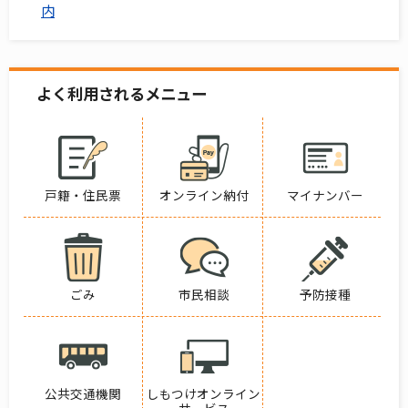
内
よく利用されるメニュー
戸籍・住民票
オンライン納付
マイナンバー
ごみ
市民相談
予防接種
公共交通機関
しもつけオンライン
サービス