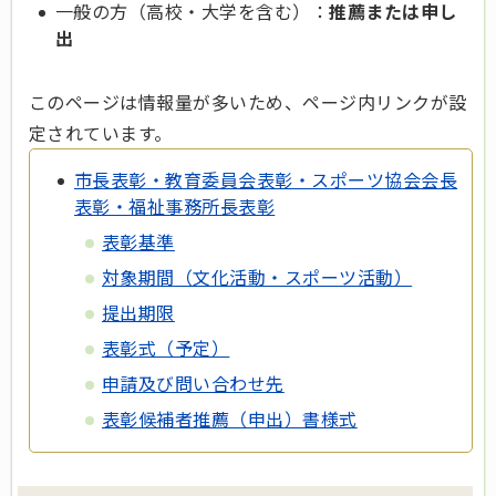
一般の方（高校・大学を含む）：
推薦または申し
出
このページは情報量が多いため、ページ内リンクが設
定されています。
市長表彰・教育委員会表彰・スポーツ協会会長
表彰・福祉事務所長表彰
表彰基準
対象期間（文化活動・スポーツ活動）
提出期限
表彰式（予定）
申請及び問い合わせ先
表彰候補者推薦（申出）書様式