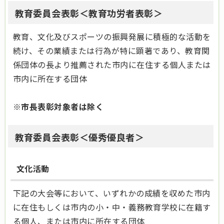
教育委員会表彰＜教育功労者表彰＞
教育、文化及びスポーツの振興発展に積極的な活動を
続け、その業績または行為が特に顕著であり、教育関
係団体の長より推薦された市内に在住する個人または
市内に所在する団体
※市長表彰対象者は除く
教育委員会表彰＜優秀優良者＞
文化活動
下記の大会等において、いずれかの成績を収めた市内
に在住もしくは市内の小・中・義務教育学校に在籍す
る個人、または市内に所在する団体