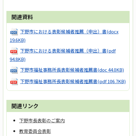
関連資料
下野市における表彰候補者推薦（申出）書
(docx
19.6KB)
下野市における表彰候補者推薦（申出）書
(pdf
94.8KB)
下野市福祉事務所長表彰候補者推薦書
(doc 44.0KB)
下野市福祉事務所長表彰候補者推薦書
(pdf 106.7KB)
関連リンク
下野市長表彰のご案内
教育委員会表彰