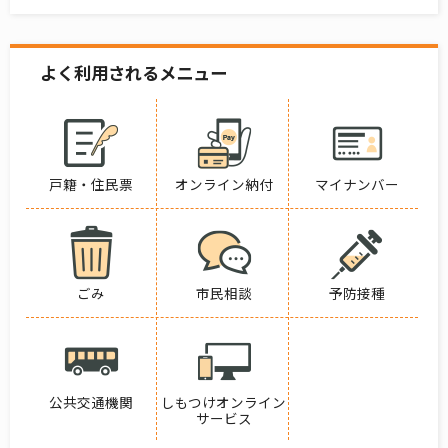
よく利用されるメニュー
戸籍・住民票
オンライン納付
マイナンバー
ごみ
市民相談
予防接種
公共交通機関
しもつけオンライン
サービス