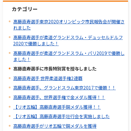
カテゴリー
髙藤直寿選手東京2020オリンピック市民報告会が開催さ
れました
髙藤直寿選手が柔道グランドスラム・デュッセルドルフ
2020で優勝しました！
髙藤直寿選手が柔道グランドスラム・パリ2019で優勝し
ました！
髙藤直寿選手に市長特別賞を授与しました
高藤直寿選手 世界柔道選手権2連覇
高藤直寿選手、グランドスラム東京2017で優勝！！
高藤直寿選手、世界選手権で金メダル獲得！！
【リオ五輪】高藤直寿選手銅メダル獲得！！
【リオ五輪】高藤直寿選手壮行会を実施しました
高藤直寿選手がリオ五輪で銅メダルを獲得