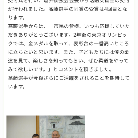
交付式を行い、倉井後援会会長から活動支援金の交付
が行われました。髙藤選手の同賞の受賞は4回目とな
ります。
髙藤選手からは、「市民の皆様、いつも応援していた
だきありがとうございます。2年後の東京オリンピッ
クでは、金メダルを取って、表彰台の一番高いところ
に立ちたいと思います。また、子どもたちには僕の柔
道を見て、楽しさを知ってもらい、ぜひ柔道をやって
みて欲しいです。」とコメントを頂きました。
髙藤選手が今後さらにご活躍をされることを期待して
います。