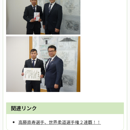
関連リンク
高藤直寿選手、世界柔道選手権２連覇！！