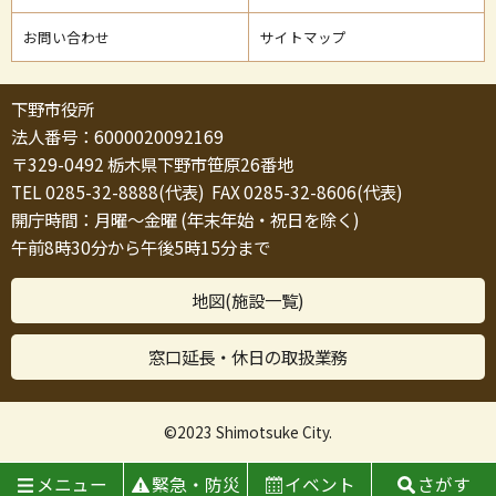
お問い合わせ
サイトマップ
下野市役所
法人番号：6000020092169
〒329-0492 栃木県下野市笹原26番地
TEL 0285-32-8888(代表) FAX 0285-32-8606(代表)
開庁時間：月曜～金曜 (年末年始・祝日を除く)
午前8時30分から午後5時15分まで
地図(施設一覧)
窓口延長・休日の取扱業務
©2023 Shimotsuke City.
メニュー
緊急・防災
イベント
さがす