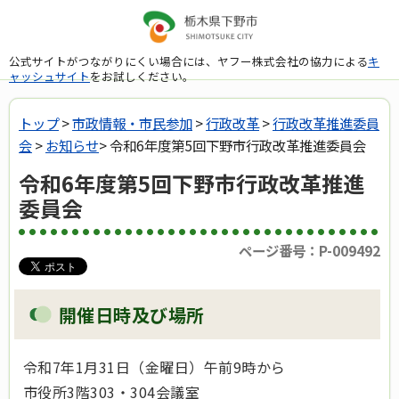
公式サイトがつながりにくい場合には、ヤフー株式会社の協力による
キ
ャッシュサイト
をお試しください。
トップ
>
市政情報・市民参加
>
行政改革
>
行政改革推進委員
会
>
お知らせ
> 令和6年度第5回下野市行政改革推進委員会
令和6年度第5回下野市行政改革推進
委員会
ページ番号：P-009492
開催日時及び場所
令和7年1月31日（金曜日）午前9時から
市役所3階303・304会議室