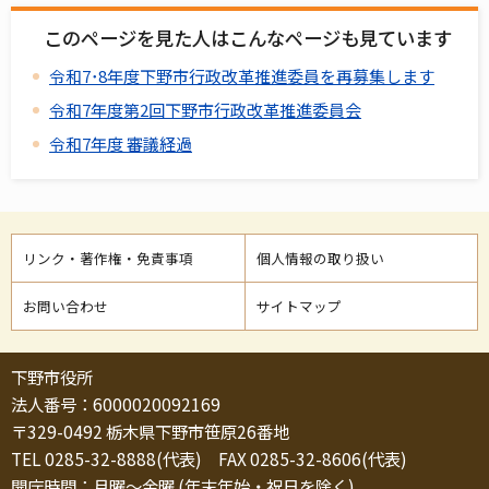
このページを見た人はこんなページも見ています
令和7･8年度下野市行政改革推進委員を再募集します
令和7年度第2回下野市行政改革推進委員会
令和7年度 審議経過
リンク・著作権・免責事項
個人情報の取り扱い
お問い合わせ
サイトマップ
下野市役所
法人番号：6000020092169
〒329-0492 栃木県下野市笹原26番地
TEL 0285-32-8888(代表) FAX 0285-32-8606(代表)
開庁時間：月曜～金曜 (年末年始・祝日を除く)