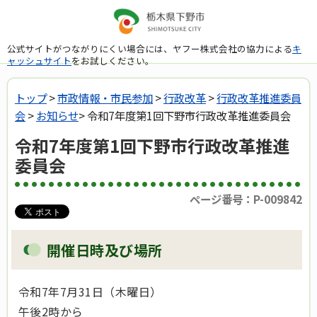
公式サイトがつながりにくい場合には、ヤフー株式会社の協力による
キ
ャッシュサイト
をお試しください。
トップ
>
市政情報・市民参加
>
行政改革
>
行政改革推進委員
会
>
お知らせ
> 令和7年度第1回下野市行政改革推進委員会
令和7年度第1回下野市行政改革推進
委員会
ページ番号：P-009842
開催日時及び場所
令和7年7月31日（木曜日）
午後2時から