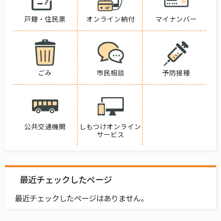
戸籍・住民票
オンライン納付
マイナンバー
ごみ
市民相談
予防接種
公共交通機関
しもつけオンライン
サービス
最近チェックしたページ
最近チェックしたページはありません。