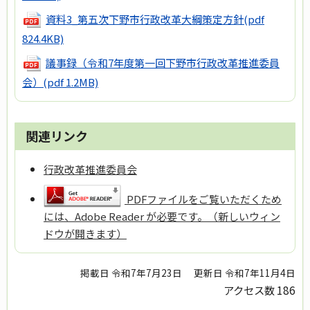
資料3_第五次下野市行政改革大綱策定方針
(pdf
824.4KB)
議事録（令和7年度第一回下野市行政改革推進委員
会）
(pdf 1.2MB)
関連リンク
行政改革推進委員会
PDFファイルをご覧いただくため
には、Adobe Reader が必要です。（新しいウィン
ドウが開きます）
掲載日 令和7年7月23日
更新日 令和7年11月4日
アクセス数
186