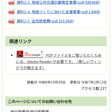
資料2-3_地域公共交通計画策定事業
(pdf 338.6KB)
資料2-4_地域づくりに向けた支援事業
(pdf 1.6MB)
資料2-5_住宅政策費
(pdf 333.3KB)
関連リンク
PDFファイルをご覧いただくため
には、Adobe Reader が必要です。（新しいウィン
ドウが開きます）
掲載日 令和6年10月30日
更新日 令和7年2月12日
アクセス数
237
このページについてのお問い合わせ先
総合政策部 総合政策課