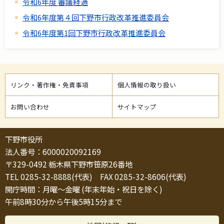
令和6年度 審議経過
令和6年度第４回下野市行政改革推進委員会
令和6年度第1回下野市行政改革推進委員会
リンク・著作権・免責事項
個人情報の取り扱い
お問い合わせ
サイトマップ
下野市役所
法人番号：6000020092169
〒329-0492 栃木県下野市笹原26番地
TEL 0285-32-8888(代表) FAX 0285-32-8606(代表)
開庁時間：月曜～金曜 (年末年始・祝日を除く)
午前8時30分から午後5時15分まで