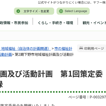
公式サイトがつながりにくい場合には、ヤフー株
政情報・市民参加
くらし・手続き・環境
観光・イベン
、地域福祉（自治体の計画関連）
>
市の福祉計
印刷用ページ
活動計画
> 第2期下野市地域福祉計画及び活動計
計画及び活動計画 第1回策定委
録
ページ番号：P-003297
画策定委員会を開催いたしました。