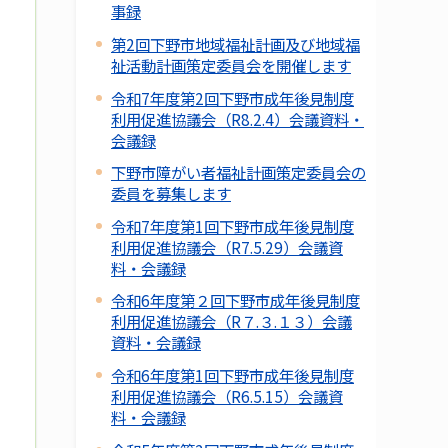
事録
第2回下野市地域福祉計画及び地域福
祉活動計画策定委員会を開催します
令和7年度第2回下野市成年後見制度
利用促進協議会（R8.2.4）会議資料・
会議録
下野市障がい者福祉計画策定委員会の
委員を募集します
令和7年度第1回下野市成年後見制度
利用促進協議会（R7.5.29）会議資
料・会議録
令和6年度第２回下野市成年後見制度
利用促進協議会（R７.３.１３）会議
資料・会議録
令和6年度第1回下野市成年後見制度
利用促進協議会（R6.5.15）会議資
料・会議録