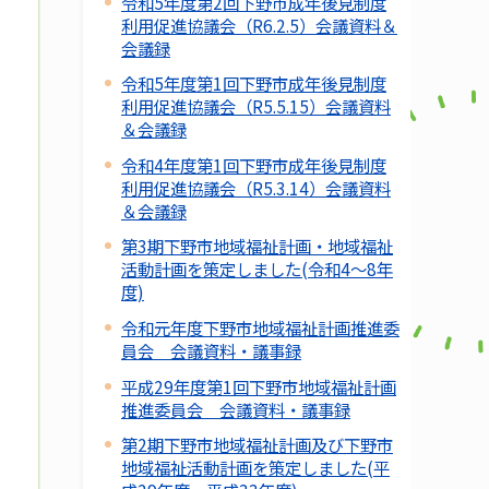
令和5年度第2回下野市成年後見制度
利用促進協議会（R6.2.5）会議資料＆
会議録
令和5年度第1回下野市成年後見制度
利用促進協議会（R5.5.15）会議資料
＆会議録
令和4年度第1回下野市成年後見制度
利用促進協議会（R5.3.14）会議資料
＆会議録
第3期下野市地域福祉計画・地域福祉
活動計画を策定しました(令和4～8年
度)
令和元年度下野市地域福祉計画推進委
員会 会議資料・議事録
平成29年度第1回下野市地域福祉計画
推進委員会 会議資料・議事録
第2期下野市地域福祉計画及び下野市
地域福祉活動計画を策定しました(平