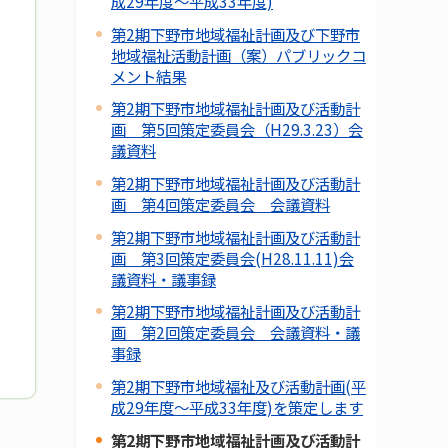
成29年度～平成33年度)
第2期下野市地域福祉計画及び下野市
地域福祉活動計画（案）パブリックコ
メント結果
第2期下野市地域福祉計画及び活動計
画 第5回策定委員会（H29.3.23）会
議資料
第2期下野市地域福祉計画及び活動計
画 第4回策定委員会 会議資料
第2期下野市地域福祉計画及び活動計
画 第3回策定委員会(H28.11.11)会
議資料・議事録
第2期下野市地域福祉計画及び活動計
画 第2回策定委員会 会議資料・議
事録
第2期下野市地域福祉及び活動計画(平
成29年度～平成33年度)を策定します
第2期下野市地域福祉計画及び活動計