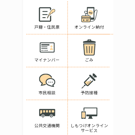
戸籍・住民票
オンライン納付
マイナンバー
ごみ
市民相談
予防接種
公共交通機関
しもつけオンライン
サービス