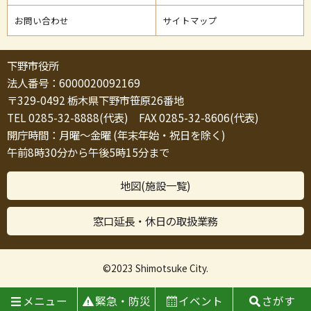
お問い合わせ
サイトマップ
下野市役所
法人番号：6000020092169
〒329-0492 栃木県下野市笹原26番地
TEL 0285-32-8888(代表) FAX 0285-32-8606(代表)
開庁時間：月曜～金曜 (年末年始・祝日を除く)
午前8時30分から午後5時15分まで
地図(施設一覧)
窓口延長・休日の取扱業務
©2023 Shimotsuke City.
メニュー
緊急・防災
イベント
さがす