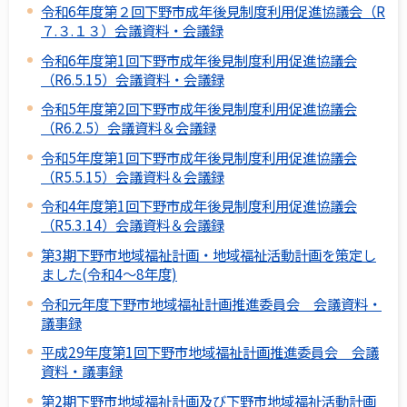
令和6年度第２回下野市成年後見制度利用促進協議会（R
７.３.１３）会議資料・会議録
令和6年度第1回下野市成年後見制度利用促進協議会
（R6.5.15）会議資料・会議録
令和5年度第2回下野市成年後見制度利用促進協議会
（R6.2.5）会議資料＆会議録
令和5年度第1回下野市成年後見制度利用促進協議会
（R5.5.15）会議資料＆会議録
令和4年度第1回下野市成年後見制度利用促進協議会
（R5.3.14）会議資料＆会議録
第3期下野市地域福祉計画・地域福祉活動計画を策定し
ました(令和4～8年度)
令和元年度下野市地域福祉計画推進委員会 会議資料・
議事録
平成29年度第1回下野市地域福祉計画推進委員会 会議
資料・議事録
第2期下野市地域福祉計画及び下野市地域福祉活動計画