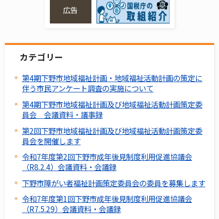
広告
カテゴリー
第4期下野市地域福祉計画・地域福祉活動計画の策定に
伴う市民アンケート調査の実施について
第4期下野市地域福祉計画及び地域福祉活動計画策定委
員会 会議資料・議事録
第2回下野市地域福祉計画及び地域福祉活動計画策定委
員会を開催します
令和7年度第2回下野市成年後見制度利用促進協議会
（R8.2.4）会議資料・会議録
下野市障がい者福祉計画策定委員会の委員を募集します
令和7年度第1回下野市成年後見制度利用促進協議会
（R7.5.29）会議資料・会議録