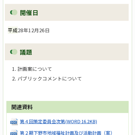
開催日
平成
28年12月26日
議題
計画案について
パブリックコメントについて
関連資料
第４回策定委員会次第
(WORD 16.2KB)
第２期下野市地域福祉計画及び活動計画（案）