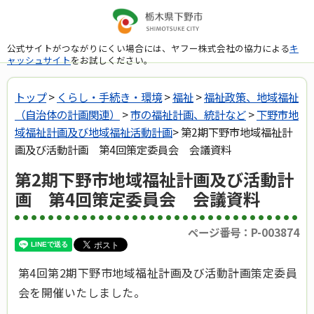
公式サイトがつながりにくい場合には、ヤフー株式会社の協力による
キ
ャッシュサイト
をお試しください。
トップ
>
くらし・手続き・環境
>
福祉
>
福祉政策、地域福祉
（自治体の計画関連）
>
市の福祉計画、統計など
>
下野市地
域福祉計画及び地域福祉活動計画
> 第2期下野市地域福祉計
画及び活動計画 第4回策定委員会 会議資料
第2期下野市地域福祉計画及び活動計
画 第4回策定委員会 会議資料
ページ番号：P-003874
第4
回第2期下野市地域福祉計画及び活動計画策定委員
会を開催いたしました。