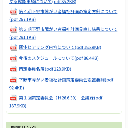
する確認事項について
(pdf 85.2KB)
第４期下野市障がい者福祉計画の策定方針について
(pdf 267.1KB)
第３期下野市障がい者福祉計画見直し結果について
(pdf 291.1KB)
団体ヒアリング内容について
(pdf 185.9KB)
今後のスケジュールについて
(pdf 86.4KB)
策定委員名簿
(pdf 128.9KB)
下野市障がい者福祉計画策定委員会設置要綱
(pdf
92.4KB)
第１回策定委員会（Ｈ26.6.30） 会議録
(pdf
187.9KB)
関連リンク