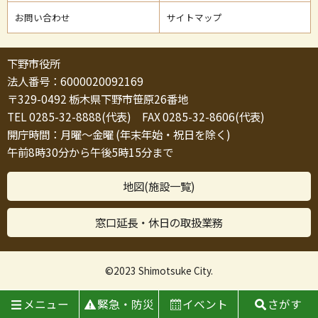
お問い合わせ
サイトマップ
下野市役所
法人番号：6000020092169
〒329-0492 栃木県下野市笹原26番地
TEL 0285-32-8888(代表) FAX 0285-32-8606(代表)
開庁時間：月曜～金曜 (年末年始・祝日を除く)
午前8時30分から午後5時15分まで
地図(施設一覧)
窓口延長・休日の取扱業務
©2023 Shimotsuke City.
メニュー
緊急・防災
イベント
さがす