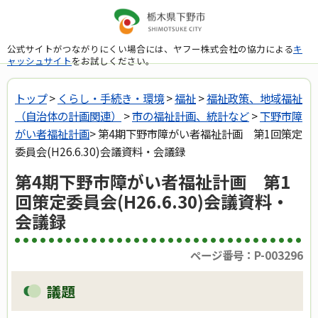
公式サイトがつながりにくい場合には、ヤフー株式会社の協力による
キ
ャッシュサイト
をお試しください。
トップ
>
くらし・手続き・環境
>
福祉
>
福祉政策、地域福祉
（自治体の計画関連）
>
市の福祉計画、統計など
>
下野市障
がい者福祉計画
> 第4期下野市障がい者福祉計画 第1回策定
委員会(H26.6.30)会議資料・会議録
第4期下野市障がい者福祉計画 第1
回策定委員会(H26.6.30)会議資料・
会議録
ページ番号：P-003296
議題