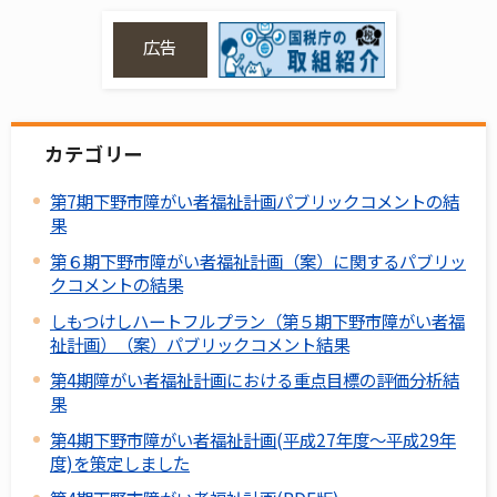
広告
カテゴリー
第7期下野市障がい者福祉計画パブリックコメントの結
果
第６期下野市障がい者福祉計画（案）に関するパブリッ
クコメントの結果
しもつけしハートフルプラン（第５期下野市障がい者福
祉計画）（案）パブリックコメント結果
第4期障がい者福祉計画における重点目標の評価分析結
果
第4期下野市障がい者福祉計画(平成27年度～平成29年
度)を策定しました