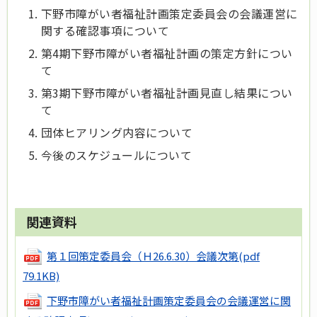
下野市障がい者福祉計画策定委員会の会議運営に
関する確認事項について
第4期下野市障がい者福祉計画の策定方針につい
て
第3期下野市障がい者福祉計画見直し結果につい
て
団体ヒアリング内容について
今後のスケジュールについて
関連資料
第１回策定委員会（Ｈ26.6.30）会議次第
(pdf
79.1KB)
下野市障がい者福祉計画策定委員会の会議運営に関