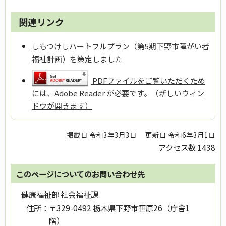
関連リンク
しもつけしハートフルプラン（第5期下野市障がい者
福祉計画）を策定しました
PDFファイルをご覧いただくため
には、Adobe Reader が必要です。（新しいウィン
ドウが開きます）
掲載日 令和3年3月3日
更新日 令和6年3月1日
アクセス数
1438
このページについてのお問い合わせ先
健康福祉部 社会福祉課
住所：
〒329-0492 栃木県下野市笹原26（庁舎1
階）