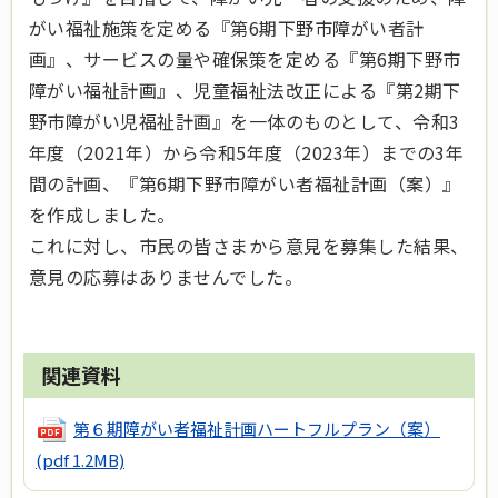
がい福祉施策を定める『第6期下野市障がい者計
画』、サービスの量や確保策を定める『第6期下野市
障がい福祉計画』、児童福祉法改正による『第2期下
野市障がい児福祉計画』を一体のものとして、令和3
年度（2021年）から令和5年度（2023年）までの3年
間の計画、『第6期下野市障がい者福祉計画（案）』
を作成しました。
これに対し、市民の皆さまから意見を募集した結果、
意見の応募はありませんでした。
関連資料
第６期障がい者福祉計画ハートフルプラン（案）
(pdf 1.2MB)