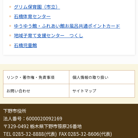
グリム保育園（市立）
石橋体育センター
ゆうゆう館・ふれあい館お風呂共通ポイントカード
地域子育て支援センター つくし
石橋児童館
リンク・著作権・免責事項
個人情報の取り扱い
お問い合わせ
サイトマップ
下野市役所
法人番号：6000020092169
〒329-0492 栃木県下野市笹原26番地
TEL 0285-32-8888(代表) FAX 0285-32-8606(代表)