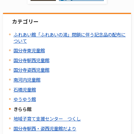
カテゴリー
ふれあい館「ふれあいの湯」閉鎖に伴う記念品の配布に
ついて
国分寺東児童館
国分寺駅西児童館
国分寺姿西児童館
南河内児童館
石橋児童館
ゆうゆう館
きらら館
地域子育て支援センター つくし
国分寺駅西・姿西児童館だより