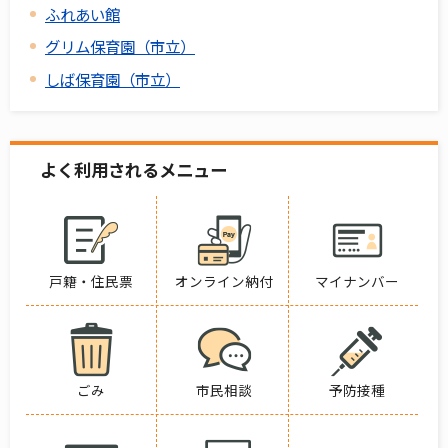
ふれあい館
グリム保育園（市立）
しば保育園（市立）
よく利用されるメニュー
戸籍・住民票
オンライン納付
マイナンバー
ごみ
市民相談
予防接種