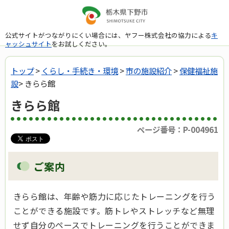
公式サイトがつながりにくい場合には、ヤフー株式会社の協力による
キ
ャッシュサイト
をお試しください。
トップ
>
くらし・手続き・環境
>
市の施設紹介
>
保健福祉施
設
> きらら館
きらら館
ページ番号：P-004961
ご案内
きらら館は、年齢や筋力に応じたトレーニングを行う
ことができる施設です。筋トレやストレッチなど無理
せず自分のペースでトレーニングを行うことができま