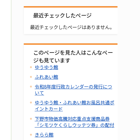
最近チェックしたページ
最近チェックしたページはありません。
このページを見た人はこんなペー
ジも見ています
ゆうゆう館
ふれあい館
令和8年度行政カレンダーの発行につ
いて
ゆうゆう館・ふれあい館お風呂共通ポ
イントカード
下野市物価高騰対応重点支援商品券
「シモツケくらしウッテツ券」の配付
きらら館