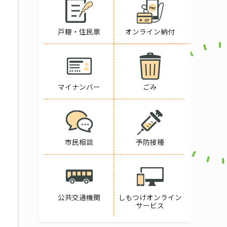
戸籍・住民票
オンライン納付
マイナンバー
ごみ
市民相談
予防接種
公共交通機関
しもつけオンライン
サービス