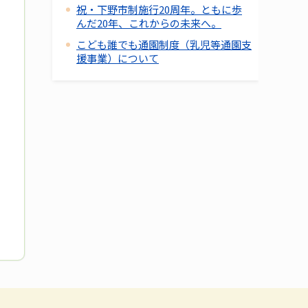
祝・下野市制施行20周年。ともに歩
んだ20年、これからの未来へ。
こども誰でも通園制度（乳児等通園支
援事業）について