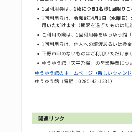
1回利用券は、
1枚につき1名様1回限り
ご
1回利用券は、
令和8年4月1日（水曜日
用いただけます
（期限を過ぎたものは無
ご利用の際は、1回利用券をゆうゆう館
1回利用券は、他人への譲渡あるいは換
下野市印のないものはご利用いただけま
ゆうゆう館「天平乃湯」の営業時間につ
ゆうゆう館のホームページ（新しいウィンド
ゆうゆう館（電話：0285-43-1231）
関連リンク