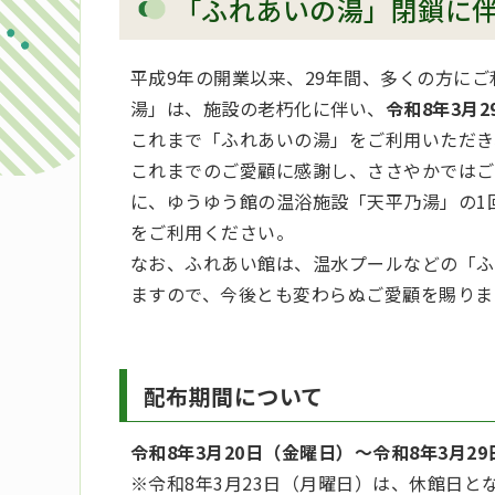
「ふれあいの湯」閉鎖に
平成9年の開業以来、29年間、多くの方に
湯」は、施設の老朽化に伴い、
令和8年3月
これまで「ふれあいの湯」をご利用いただき
これまでのご愛顧に感謝し、ささやかではご
に、ゆうゆう館の温浴施設「天平乃湯」の1
をご利用ください。
なお、ふれあい館は、温水プールなどの「ふ
ますので、今後とも変わらぬご愛顧を賜りま
配布期間について
令和8年3月20日（金曜日）～令和8年3月2
※令和8年3月23日（月曜日）は、休館日と