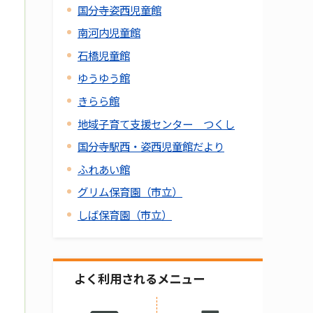
国分寺姿西児童館
南河内児童館
石橋児童館
ゆうゆう館
きらら館
地域子育て支援センター つくし
国分寺駅西・姿西児童館だより
ふれあい館
グリム保育園（市立）
しば保育園（市立）
よく利用されるメニュー