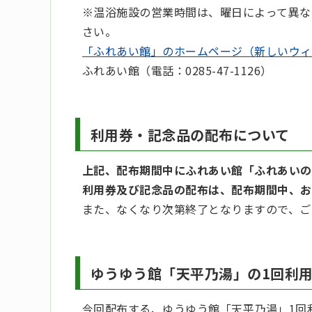
※温浴施設の営業時間は、曜日によって異な
さい。
「ふれあい館」のホームページ（新しいウィ
ふれあい館（電話：0285-47-1126）
利用券・記念品の配布について
上記、配布期間中にふれあい館「ふれあいの
利用券及び記念品の配布は、配布期間中、お
また、なくなり次第終了となりますので、ご
ゆうゆう館「天平乃湯」の1回利
今回配布する、ゆうゆう館「天平乃湯」1回