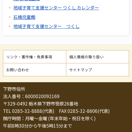
地域子育て支援センター つくし カレンダー
石橋児童館
地域子育て支援センター つくし
リンク・著作権・免責事項
個人情報の取り扱い
お問い合わせ
サイトマップ
下野市役所
法人番号：6000020092169
〒329-0492 栃木県下野市笹原26番地
TEL 0285-32-8888(代表) FAX 0285-32-8606(代表)
開庁時間：月曜～金曜 (年末年始・祝日を除く)
午前8時30分から午後5時15分まで