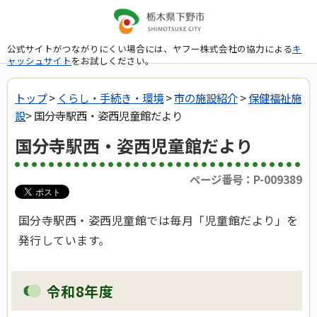
公式サイトがつながりにくい場合には、ヤフー株式会社の協力による
キ
ャッシュサイト
をお試しください。
トップ
>
くらし・手続き・環境
>
市の施設紹介
>
保健福祉施
設
> 国分寺駅西・姿西児童館だより
国分寺駅西・姿西児童館だより
ページ番号：P-009389
国分寺駅西・姿西児童館では毎月「児童館だより」を
発行しています。
令和8年度