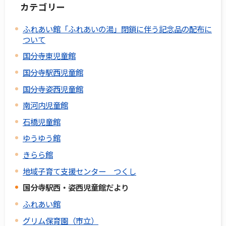
カテゴリー
ふれあい館「ふれあいの湯」閉鎖に伴う記念品の配布に
ついて
国分寺東児童館
国分寺駅西児童館
国分寺姿西児童館
南河内児童館
石橋児童館
ゆうゆう館
きらら館
地域子育て支援センター つくし
国分寺駅西・姿西児童館だより
ふれあい館
グリム保育園（市立）