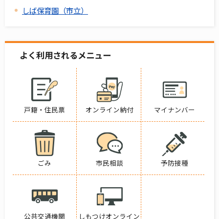
しば保育園（市立）
よく利用されるメニュー
戸籍・住民票
オンライン納付
マイナンバー
ごみ
市民相談
予防接種
公共交通機関
しもつけオンライン