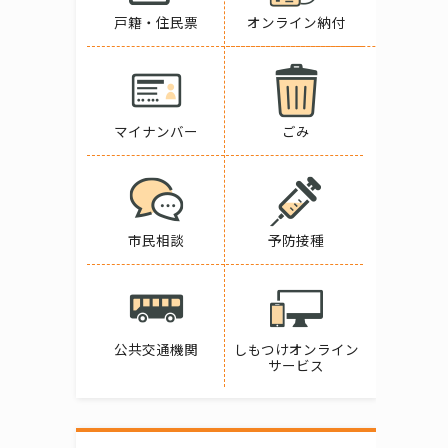
戸籍・住民票
オンライン納付
マイナンバー
ごみ
市民相談
予防接種
公共交通機関
しもつけオンライン
サービス