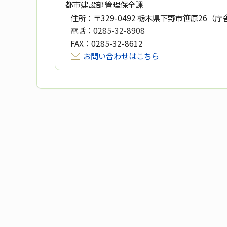
都市建設部 管理保全課
住所：
〒329-0492 栃木県下野市笹原26（庁
電話：
0285-32-8908
FAX：
0285-32-8612
お問い合わせはこちら