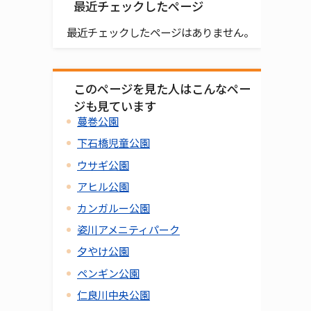
最近チェックしたページ
最近チェックしたページはありません。
このページを見た人はこんなペー
ジも見ています
蔓巻公園
下石橋児童公園
ウサギ公園
アヒル公園
カンガルー公園
姿川アメニティパーク
夕やけ公園
ペンギン公園
仁良川中央公園