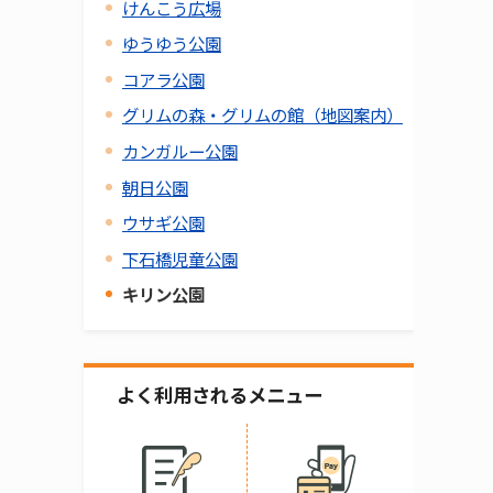
けんこう広場
ゆうゆう公園
コアラ公園
グリムの森・グリムの館（地図案内）
カンガルー公園
朝日公園
ウサギ公園
下石橋児童公園
キリン公園
よく利用されるメニュー