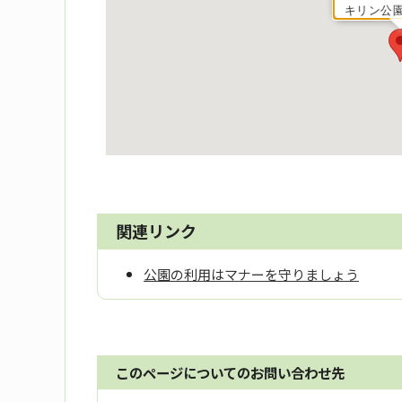
キリン公
関連リンク
公園の利用はマナーを守りましょう
このページについてのお問い合わせ先