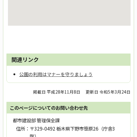
関連リンク
公園の利用はマナーを守りましょう
掲載日 平成28年11月8日
更新日 令和5年3月24日
このページについてのお問い合わせ先
都市建設部 管理保全課
住所：
〒329-0492 栃木県下野市笹原26（庁舎3
階）