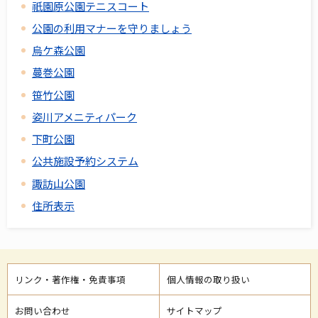
祇園原公園テニスコート
公園の利用マナーを守りましょう
烏ケ森公園
蔓巻公園
笹竹公園
姿川アメニティパーク
下町公園
公共施設予約システム
諏訪山公園
住所表示
リンク・著作権・免責事項
個人情報の取り扱い
お問い合わせ
サイトマップ