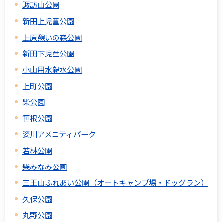
諏訪山公園
新田上児童公園
上原憩いの森公園
新田下児童公園
小山用水親水公園
上町公園
柴公園
笹根公園
姿川アメニティパーク
若林公園
柴みなみ公園
三王山ふれあい公園（オートキャンプ場・ドッグラン）
久保公園
丸野公園