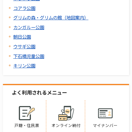
コアラ公園
グリムの森・グリムの館（地図案内）
カンガルー公園
朝日公園
ウサギ公園
下石橋児童公園
キリン公園
よく利用されるメニュー
戸籍・住民票
オンライン納付
マイナンバー