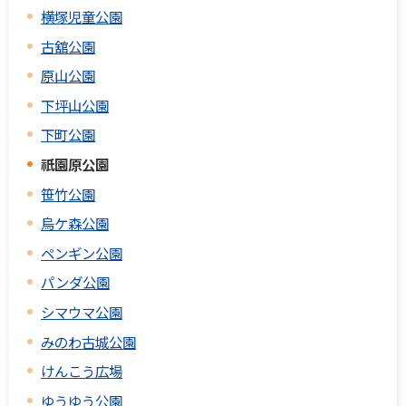
横塚児童公園
古舘公園
原山公園
下坪山公園
下町公園
祇園原公園
笹竹公園
烏ケ森公園
ペンギン公園
パンダ公園
シマウマ公園
みのわ古城公園
けんこう広場
ゆうゆう公園