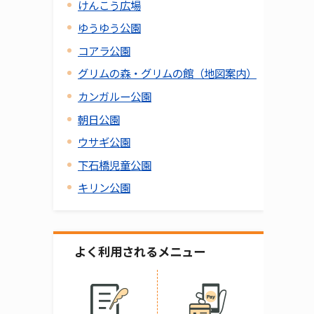
けんこう広場
ゆうゆう公園
コアラ公園
グリムの森・グリムの館（地図案内）
カンガルー公園
朝日公園
ウサギ公園
下石橋児童公園
キリン公園
よく利用されるメニュー