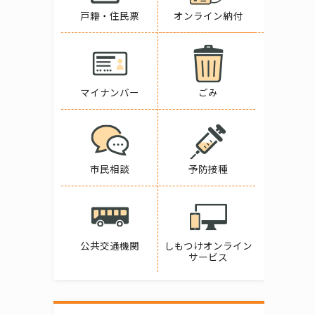
戸籍・住民票
オンライン納付
マイナンバー
ごみ
市民相談
予防接種
公共交通機関
しもつけオンライン
サービス