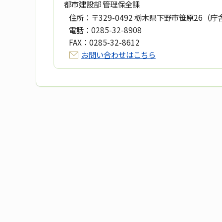
都市建設部 管理保全課
住所：
〒329-0492 栃木県下野市笹原26（庁
電話：
0285-32-8908
FAX：
0285-32-8612
お問い合わせはこちら