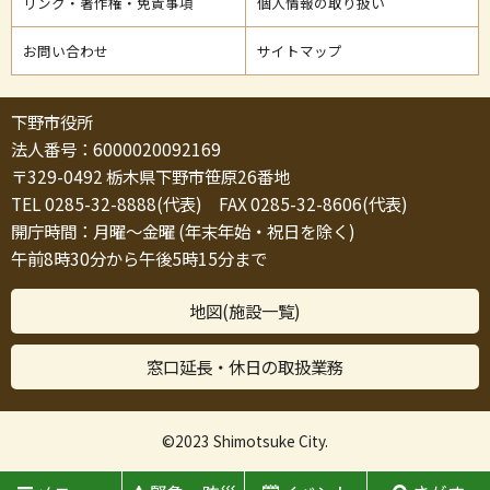
リンク・著作権・免責事項
個人情報の取り扱い
お問い合わせ
サイトマップ
下野市役所
法人番号：6000020092169
〒329-0492 栃木県下野市笹原26番地
TEL 0285-32-8888(代表) FAX 0285-32-8606(代表)
開庁時間：月曜～金曜 (年末年始・祝日を除く)
午前8時30分から午後5時15分まで
地図(施設一覧)
窓口延長・休日の取扱業務
©2023 Shimotsuke City.