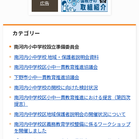
広告
カテゴリー
南河内小中学校設立準備委員会
南河内小中学校 地域・保護者説明会資料
南河内中学校区小中一貫教育推進協議会
下野市小中一貫教育推進協議会
南河内小中学校の開校に向けた検討状況
南河内中学校区小中一貫教育推進における提言（第四次
提言）
南河内中学校区地域保護者説明会の開催状況について
南河内中学校区義務教育学校整備に係るワークショップ
を開催しました