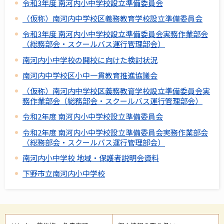
令和3年度 南河内小中学校設立準備委員会
（仮称）南河内中学校区義務教育学校設立準備委員会
令和3年度 南河内小中学校設立準備委員会実務作業部会
（総務部会・スクールバス運行管理部会）
南河内小中学校の開校に向けた検討状況
南河内中学校区小中一貫教育推進協議会
（仮称）南河内中学校区義務教育学校設立準備委員会実
務作業部会（総務部会・スクールバス運行管理部会）
令和2年度 南河内小中学校設立準備委員会
令和2年度 南河内小中学校設立準備委員会実務作業部会
（総務部会・スクールバス運行管理部会）
南河内小中学校 地域・保護者説明会資料
下野市立南河内小中学校