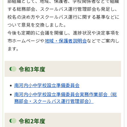
部組織として、地域、保護者、学校関係者などで組織
する総務部会、スクールバス運行管理部会も発足し、
校名の決め方やスクールバス運行に関する基準などに
ついて意見を交換しました。
今後も定期的に会議を開催し、進捗状況や決定事項を
市ホームページや
地域・保護者説明会
などでご案内し
ます。
令和3年度
南河内小中学校設立準備委員会
南河内小中学校設立準備委員会実務作業部会（総
務部会・スクールバス運行管理部会）
令和2年度