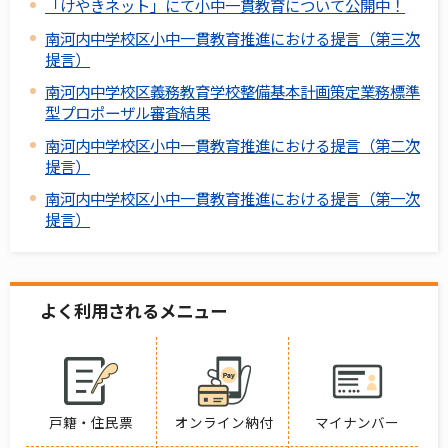
「けやきネット」にて小中一貫教育について公開中！
南河内中学校区小中一貫教育推進における提言（第三次
提言）
南河内中学校区義務教育学校整備基本計画策定業務標準
型プロポーザル審査結果
南河内中学校区小中一貫教育推進における提言（第二次
提言）
南河内中学校区小中一貫教育推進における提言（第一次
提言）
よく利用されるメニュー
戸籍・住民票
オンライン納付
マイナンバー