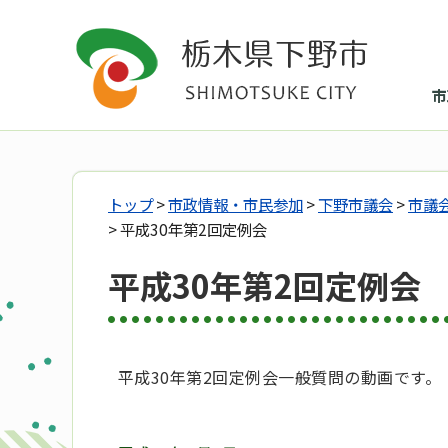
市
トップ
>
市政情報・市民参加
>
下野市議会
>
市議
> 平成30年第2回定例会
平成30年第2回定例会
平成30年第2回定例会一般質問の動画です。