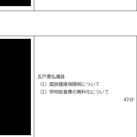
五戸豊弘議員
（1）国民健康保険税について
（2）学校給食費の無料化について
43分