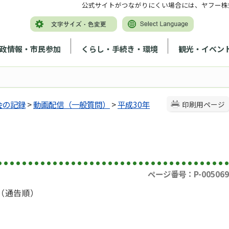
公式サイトがつながりにくい場合には、ヤフー株
政情報・市民参加
くらし・手続き・環境
観光・イベン
会の記録
>
動画配信（一般質問）
>
平成30年
印刷用ページ
ページ番号：P-005069
（通告順）