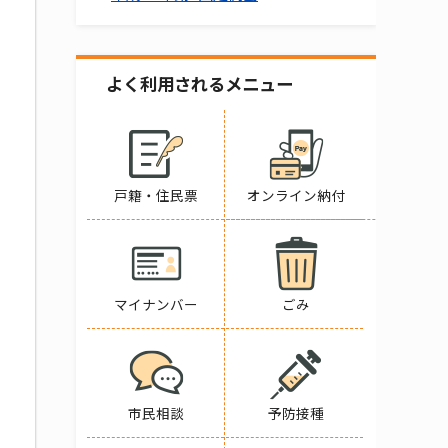
よく利用されるメニュー
戸籍・住民票
オンライン納付
マイナンバー
ごみ
市民相談
予防接種