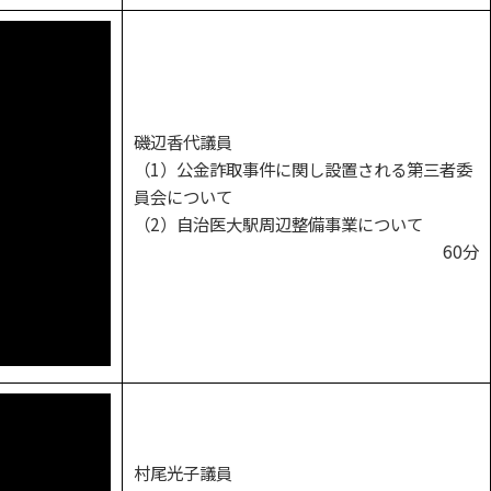
磯辺香代議員
（1）公金詐取事件に関し設置される第三者委
員会について
（2）自治医大駅周辺整備事業について
60分
村尾光子議員