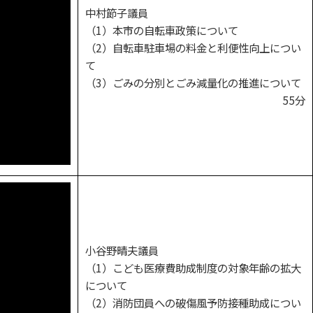
中村節子議員
（1）本市の自転車政策について
（2）自転車駐車場の料金と利便性向上につい
て
（3）ごみの分別とごみ減量化の推進について
55分
小谷野晴夫議員
（1）こども医療費助成制度の対象年齢の拡大
について
（2）消防団員への破傷風予防接種助成につい